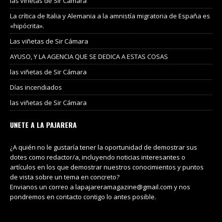
las viñetas de Sir Cámara
La crítica de Italia y Alemania a la amnistía migratoria de España es
«hipócrita».
Las viñetas de Sir Cámara
AYUSO, Y LA AGENCIA QUE SE DEDICA A ESTAS COSAS
las viñetas de Sir Cámara
Días incendiados
las viñetas de Sir Cámara
UNETE A LA PAJARERA
¿A quién no le gustaría tener la oportunidad de demostrar sus
dotes como redactor/a, incluyendo noticias interesantes o
artículos en los que demostrar nuestros conocimientos y puntos
de vista sobre un tema en concreto?
Envianos un correo a lapajareramagazine@gmail.com y nos
pondremos en contacto contigo lo antes posible.