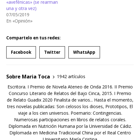
«avefénicas» (se rearman
una y otra vez)
07/05/2019
En «Opinión»
Compartelo en tus redes:
Facebook
Twitter
WhatsApp
Sobre Maria Toca
1942 artículos
Escritora. I Premio de Novela Ateneo de Onda 2016. II Premio
Concurso Literario de Relatos del Bajo Cinca, 2015. I Premio
de Relato Guadix 2020 Finalista de varios... Hasta el momento,
tres novelas publicadas: Son celosos los dioses, Prototipos, El
viaje a los cien universos. Poemario: Contingencias.
Numerosas participaciones en libros de relatos corales.
Diplomada en Nutrición Humana por la Universidad de Cádiz.
Diplomada en Medicina Tradicional China por el Real Centro
Universitario María Cristina