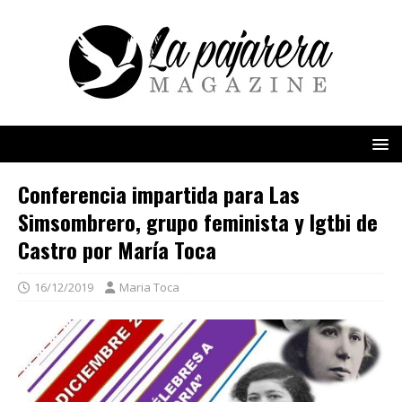
Conferencia impartida para Las
Simsombrero, grupo feminista y lgtbi de
Castro por María Toca
16/12/2019
Maria Toca