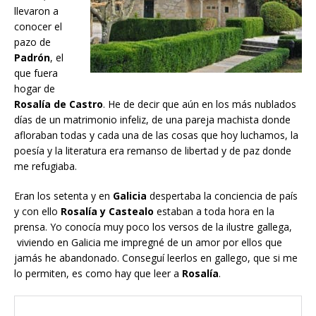
llevaron a
conocer el
pazo de
Padrón
, el
que fuera
hogar de
Rosalía de Castro
. He de decir que aún en los más nublados
días de un matrimonio infeliz, de una pareja machista donde
afloraban todas y cada una de las cosas que hoy luchamos, la
poesía y la literatura era remanso de libertad y de paz donde
me refugiaba.
Eran los setenta y en
Galicia
despertaba la conciencia de país
y con ello
Rosalía y Castealo
estaban a toda hora en la
prensa. Yo conocía muy poco los versos de la ilustre gallega,
viviendo en Galicia me impregné de un amor por ellos que
jamás he abandonado. Conseguí leerlos en gallego, que si me
lo permiten, es como hay que leer a
Rosalía
.