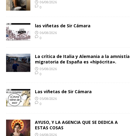
06/08/2026
0
las viñetas de Sir Cámara
06/08/2026
0
La crítica de Italia y Alemania a la amnistía
migratoria de España es «hipócrita».
05/08/2026
0
Las viñetas de Sir Cámara
05/08/2026
0
AYUSO, Y LA AGENCIA QUE SE DEDICA A
ESTAS COSAS
04/08/2026