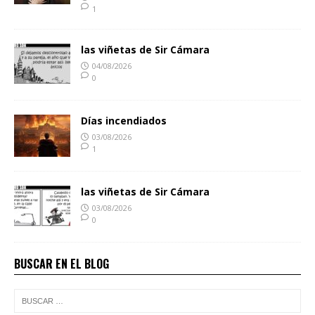
1
las viñetas de Sir Cámara
04/08/2026
0
Días incendiados
03/08/2026
1
las viñetas de Sir Cámara
03/08/2026
0
BUSCAR EN EL BLOG