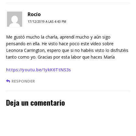
Rocío
17/12/2019 A LAS 4:43 PM
Me gustó mucho la charla, aprendí mucho y aún sigo
pensando en ella. He visto hace poco este vídeo sobre
Leonora Carrington, espero que si no habéis visto lo disfrutéis
tanto como yo. Gracias por esta labor que haces María
https://youtu.be/1ykK6TtNS3s
RESPONDER
Deja un comentario