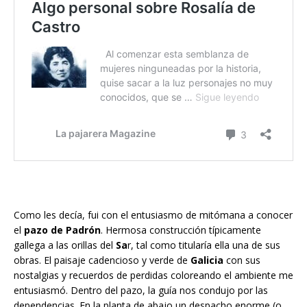
Como les decía, fui con el entusiasmo de mitómana a conocer
el
pazo de Padrón
. Hermosa construcción típicamente
gallega a las orillas del
Sa
r, tal como titularía ella una de sus
obras. El paisaje cadencioso y verde de
Galicia
con sus
nostalgias y recuerdos de perdidas coloreando el ambiente me
entusiasmó. Dentro del pazo, la guía nos condujo por las
dependencias. En la planta de abajo un despacho enorme (o