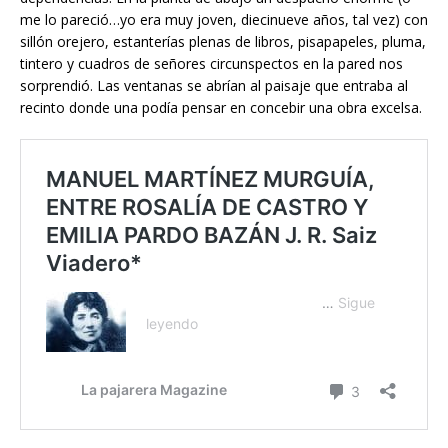
me lo pareció…yo era muy joven, diecinueve años, tal vez) con
sillón orejero, estanterías plenas de libros, pisapapeles, pluma,
tintero y cuadros de señores circunspectos en la pared nos
sorprendió. Las ventanas se abrían al paisaje que entraba al
recinto donde una podía pensar en concebir una obra excelsa.