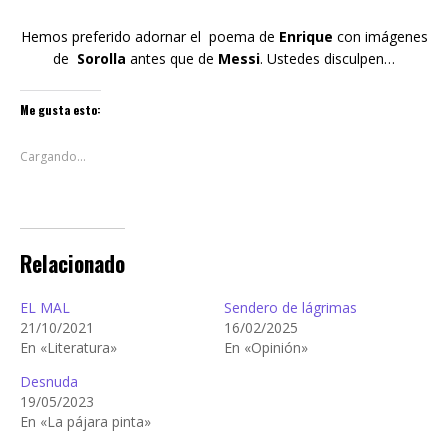
Hemos preferido adornar el poema de
Enrique
con imágenes
de
Sorolla
antes que de
Messi
. Ustedes disculpen…
Me gusta esto:
Cargando...
Relacionado
EL MAL
Sendero de lágrimas
21/10/2021
16/02/2025
En «Literatura»
En «Opinión»
Desnuda
19/05/2023
En «La pájara pinta»