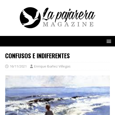
CONFUSOS E INDIFERENTES
16/11/2021
Enrique Ibañez Villegas