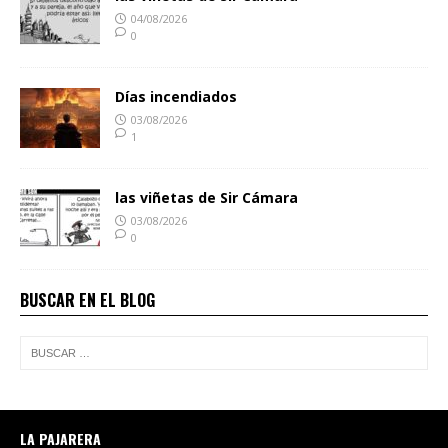
04/08/2026
0
Días incendiados
03/08/2026
1
las viñetas de Sir Cámara
03/08/2026
0
BUSCAR EN EL BLOG
LA PAJARERA