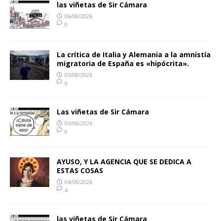
las viñetas de Sir Cámara
06/08/2026
0
La crítica de Italia y Alemania a la amnistía
migratoria de España es «hipócrita».
05/08/2026
0
Las viñetas de Sir Cámara
05/08/2026
0
AYUSO, Y LA AGENCIA QUE SE DEDICA A
ESTAS COSAS
04/08/2026
4
las viñetas de Sir Cámara