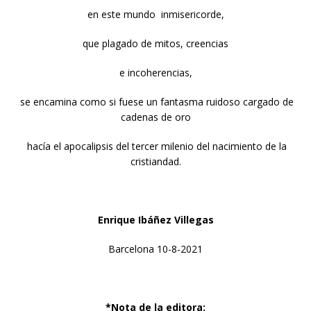
en este mundo inmisericorde,
que plagado de mitos, creencias
e incoherencias,
se encamina como si fuese un fantasma ruidoso cargado de
cadenas de oro
hacía el apocalipsis del tercer milenio del nacimiento de la
cristiandad.
Enrique Ibáñez Villegas
Barcelona 10-8-2021
*Nota de la editora: