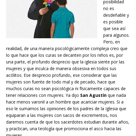
posibilidad
no es
desdeñable y
es posible
que sea así
para algunos.
Pero, en
realidad, de una manera psicológicamente compleja creo que
lo que hace que los curas se decanten por los niños es, por
una parte, el profundo desprecio que la iglesia siente por las
mujeres y que inculca de manera obsesiva en todos sus
acólitos. Ese desprecio profundo, ese considerar que las
mujeres son fuente de todo mal y de pecado, hace que
muchos curas no sean psicológica ni físicamente capaces de
tener relaciones con mujeres. Ya dijo
San Agustín
que nada
hace menos varonil a un hombre que acariciar mujeres. Si a
eso le sumamos las opiniones de los padres de la Iglesia que
equiparan a las mujeres con sacos de excrementos, nos
daremos cuenta de que los sacerdotes estudian durante años,
y practican, una teología que promociona el asco hacia las
mujeres.