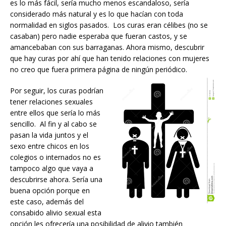
es lo más fácil, sería mucho menos escandaloso, sería
considerado más natural y es lo que hacían con toda
normalidad en siglos pasados. Los curas eran célibes (no se
casaban) pero nadie esperaba que fueran castos, y se
amancebaban con sus barraganas. Ahora mismo, descubrir
que hay curas por ahí que han tenido relaciones con mujeres
no creo que fuera primera página de ningún periódico.
Por seguir, los curas podrían
tener relaciones sexuales
entre ellos que sería lo más
sencillo. Al fin y al cabo se
pasan la vida juntos y el
sexo entre chicos en los
colegios o internados no es
tampoco algo que vaya a
descubrirse ahora. Sería una
buena opción porque en
este caso, además del
consabido alivio sexual esta
opción les ofrecería una posibilidad de alivio también