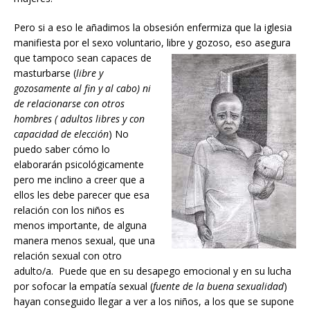
Pero si a eso le añadimos la obsesión enfermiza que la iglesia
manifiesta por el sexo voluntario, libre y gozoso, eso
asegura
que tampoco sean capaces de
masturbarse (
libre y
gozosamente al fin y al cabo) ni
de relacionarse con otros
hombres ( adultos libres y con
capacidad de elección
) No
puedo saber cómo lo
elaborarán psicológicamente
pero me inclino a creer que a
ellos les debe parecer que esa
relación con los niños es
menos importante, de alguna
manera menos sexual, que una
relación sexual con otro
adulto/a. Puede que en su desapego emocional y en su lucha
por sofocar la empatía sexual (
fuente de la buena sexualidad
)
hayan conseguido llegar a ver a los niños, a los que se supone