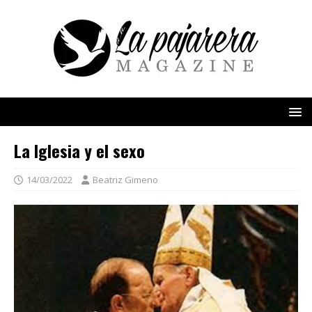
La Iglesia y el sexo
14/03/2022
Beatriz Gimeno