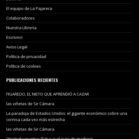
El equipo de La Pajarera
Colaboradores
Nuestra Libreria
Escrivivo
Aviso Legal
Política de privacidad
Política de cookies
PUBLICACIONES RECIENTES
FIGAREDO, EL NIETO QUE APRENDIÓ A CAZAR
las viñetas de Sir Cámara
La paradoja de Estados Unidos: el gigante económico sobre una
cornisa cada vez más estrecha
las viñetas de Sir Cámara
Ideología practica (falsa cual euro de madera)