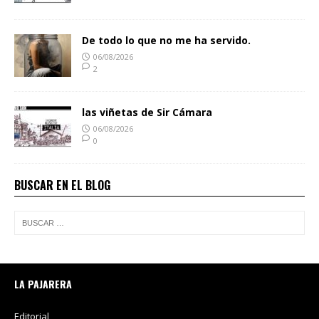
De todo lo que no me ha servido.
06/08/2026
2
las viñetas de Sir Cámara
06/08/2026
0
BUSCAR EN EL BLOG
LA PAJARERA
Editorial