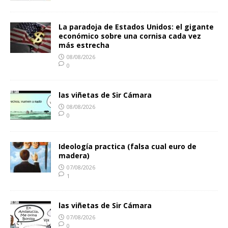
La paradoja de Estados Unidos: el gigante
económico sobre una cornisa cada vez
más estrecha
08/08/2026
0
las viñetas de Sir Cámara
08/08/2026
0
Ideología practica (falsa cual euro de
madera)
07/08/2026
1
las viñetas de Sir Cámara
07/08/2026
0