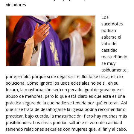
violadores
Los
sacerdotes
podrían
saltarse el
voto de
castidad
masturbándo
se muy
asiduamente,
por ejemplo, porque si de dejar salir el fluido se trata, eso lo
soluciona. Como ignoro los usos eclesiales no se si, en su
locura, la masturbación será un pecado igual de grave que el
abuso de menores, pero lo que está claro es que ésta es una
práctica segura de la que nadie se tendría por qué enterar. Así
que si se trata de desahogarse la iglesia podría recomendar o
practicar, bajo cuerda, la masturbación. Pero hay muchas más
posibilidades. Los curas podrían saltarse el voto de castidad
teniendo relaciones sexuales con mujeres que, al fin y al cabo,