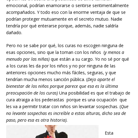
emocional, podrían enamorarse o sentirse sentimentalmente
acompañados. Y todo eso con la enorme ventaja de que se
podrían proteger mutuamente en el secreto mutuo. Nadie
tendría por qué enterarse porque, además, nadie saldría
dañado.
Pero no se sabe por qué, los curas no escogen ninguna de
esas opciones, sino que la toman con los niños (
y menos a
menudo por las niñas)
que están a su cargo. Yo no sé por qué
a los curas les da por los niños y no por ninguna de las
anteriores opciones mucho más fáciles, seguras, y que
tendrían mucha menos sanción pública. (
Dejo aparte el
bienestar de los niños porque parece que esa es la última
preocupación de los curas)
Una posibilidad es que el trabajo de
cura atraiga a los pederastas porque es una ocupación que
les va a permitir tratar con niños sin levantar sospechas. (
Que
no levante sospechas es increíble a estas alturas, dicho sea de
paso, pero esa es otra historia).
Esta