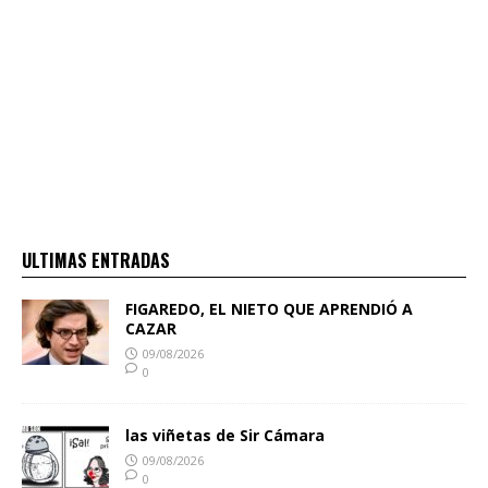
ULTIMAS ENTRADAS
FIGAREDO, EL NIETO QUE APRENDIÓ A
CAZAR
09/08/2026
0
las viñetas de Sir Cámara
09/08/2026
0