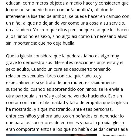
educan, como meros objetos a medio hacer y consideren que
lo que no se puede hacer con un/a adulto/a, allí donde
interviene la libertad de ambos, se puede hacer en cambio con
un niño, al que no dejan de ver como una cosa a su servicio,
un aliviadero. Yo creo que ellos piensan que eso que les hacen
a los niños no es sexo, sino algo así como un necesario alivio
sin importancia; que no deja huella.
Que la iglesia considera que la pederastia no es algo muy
grave lo demuestra sus diferentes reacciones ante ésta y el
sexo adulto. Cuando un cura es descubierto teniendo
relaciones sexuales libres con cualquier adulto, y
especialmente si se trata de una mujer, es rápidamente
suspendido; cuando es sorprendido con niños, se le envía a
otra parroquia sin más y así se ha venido haciendo. Eso sin
contar con la increíble frialdad y falta de empatía que la iglesia
ha mostrado, y sigue mostrando, ante esas personas,
entonces niños y ahora adultos empeñados en denunciar lo
que para los sacerdotes de entonces y para la propia iglesia
eran comportamientos a los que no había que dar demasiada
importancia.