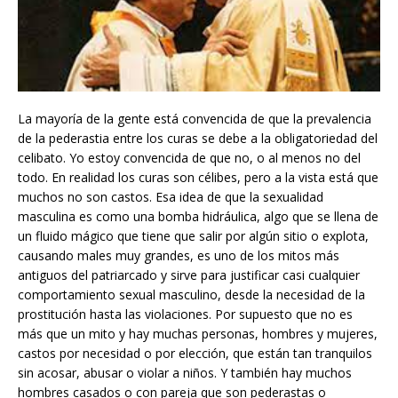
La mayoría de la gente está convencida de que la prevalencia
de la pederastia entre los curas se debe a la obligatoriedad del
celibato. Yo estoy convencida de que no, o al menos no del
todo. En realidad los curas son célibes, pero a la vista está que
muchos no son castos. Esa idea de que la sexualidad
masculina es como una bomba hidráulica, algo que se llena de
un fluido mágico que tiene que salir por algún sitio o explota,
causando males muy grandes, es uno de los mitos más
antiguos del patriarcado y sirve para justificar casi cualquier
comportamiento sexual masculino, desde la necesidad de la
prostitución hasta las violaciones. Por supuesto que no es
más que un mito y hay muchas personas, hombres y mujeres,
castos por necesidad o por elección, que están tan tranquilos
sin acosar, abusar o violar a niños. Y también hay muchos
hombres casados o con pareja que son pederastas o