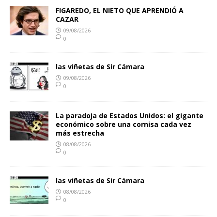
FIGAREDO, EL NIETO QUE APRENDIÓ A
CAZAR
09/08/2026
0
las viñetas de Sir Cámara
09/08/2026
0
La paradoja de Estados Unidos: el gigante
económico sobre una cornisa cada vez
más estrecha
08/08/2026
0
las viñetas de Sir Cámara
08/08/2026
0