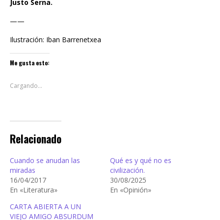
Justo Serna.
——
Ilustración: Iban Barrenetxea
Me gusta esto:
Cargando...
Relacionado
Cuando se anudan las
Qué es y qué no es
miradas
civilización.
16/04/2017
30/08/2025
En «Literatura»
En «Opinión»
CARTA ABIERTA A UN
VIEJO AMIGO ABSURDUM