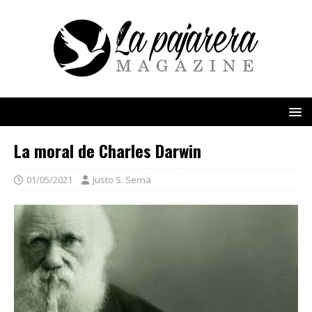
La moral de Charles Darwin
01/05/2021
Justo S. Serna