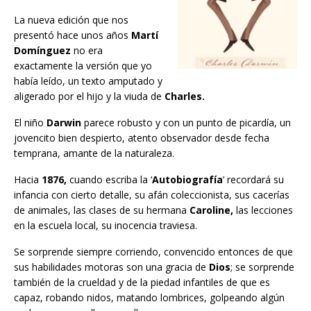
La nueva edición que nos
presentó hace unos años
Martí
Domínguez
no era
exactamente la versión que yo
había leído, un texto amputado y
aligerado por el hijo y la viuda de
Charles.
El niño
Darwin
parece robusto y con un punto de picardía, un
jovencito bien despierto, atento observador desde fecha
temprana, amante de la naturaleza.
Hacia
1876,
cuando escriba la ‘
Autobiografía
’ recordará su
infancia con cierto detalle, su afán coleccionista, sus cacerías
de animales, las clases de su hermana
Caroline,
las lecciones
en la escuela local, su inocencia traviesa.
Se sorprende siempre corriendo, convencido entonces de que
sus habilidades motoras son una gracia de
Dios
; se sorprende
también de la crueldad y de la piedad infantiles de que es
capaz, robando nidos, matando lombrices, golpeando algún