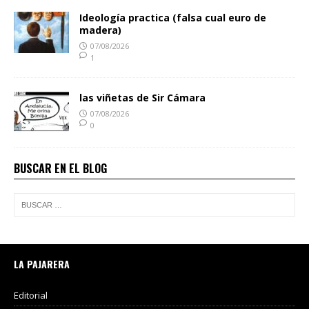
Ideología practica (falsa cual euro de
madera)
07/08/2026
1
las viñetas de Sir Cámara
07/08/2026
0
BUSCAR EN EL BLOG
LA PAJARERA
Editorial