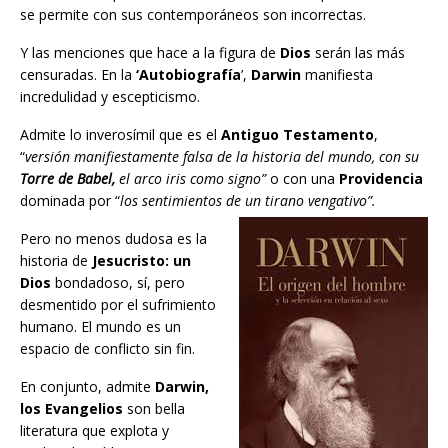
se permite con sus contemporáneos son incorrectas.
Y las menciones que hace a la figura de
Dios
serán las más
censuradas. En la
‘Autobiografía
’,
Darwin
manifiesta
incredulidad y escepticismo.
Admite lo inverosímil que es el
Antiguo Testamento
,
“
versión manifiestamente falsa de la historia del mundo, con su
Torre de Babel,
el arco iris como signo”
o con una
Providencia
dominada por “
los sentimientos de un tirano vengativo”.
Pero no menos dudosa es la
historia de
Jesucristo: un
Dios
bondadoso, sí, pero
desmentido por el sufrimiento
humano. El mundo es un
espacio de conflicto sin fin.
En conjunto, admite
Darwin,
los Evangelios
son bella
literatura que explota y