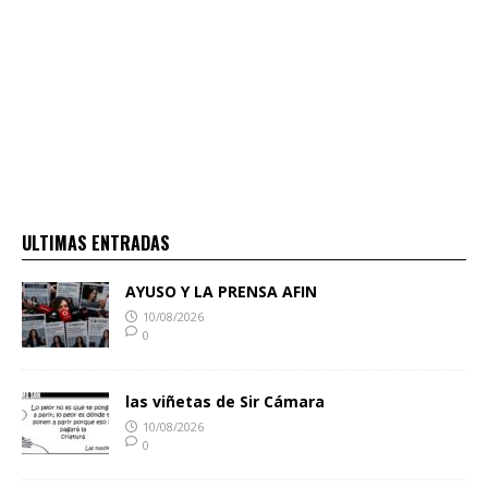
ULTIMAS ENTRADAS
AYUSO Y LA PRENSA AFIN
10/08/2026
0
las viñetas de Sir Cámara
10/08/2026
0