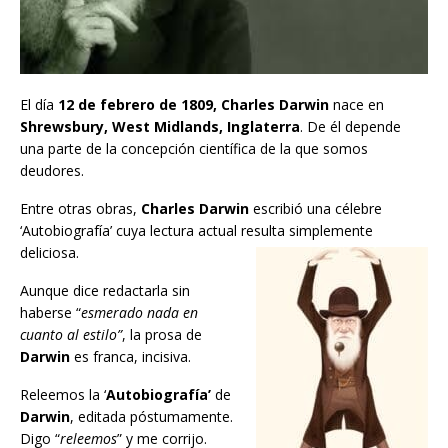
El día
12 de febrero de 1809, Charles Darwin
nace en
Shrewsbury, West Midlands, Inglaterra
. De él depende
una parte de la concepción científica de la que somos
deudores.
Entre otras obras,
Charles Darwin
escribió una célebre
‘Autobiografía’ cuya lectura actual resulta simplemente
deliciosa.
Aunque dice redactarla sin
haberse “
esmerado nada en
cuanto al estilo”
, la prosa de
Darwin
es franca, incisiva.
Releemos la ‘
Autobiografía’
de
Darwin
, editada póstumamente.
Digo “
releemos
” y me corrijo.