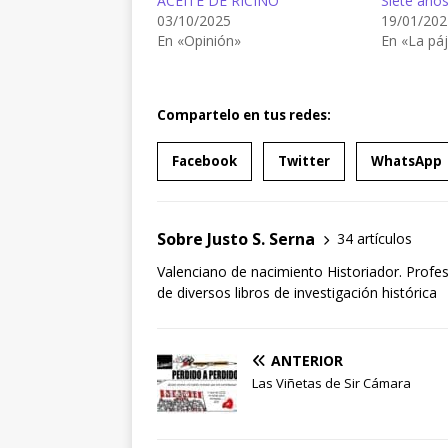
ACEITE DE RICINO
Siete años
03/10/2025
19/01/202
En «Opinión»
En «La páj
Compartelo en tus redes:
Facebook
Twitter
WhatsApp
Sobre Justo S. Serna
34 artículos
Valenciano de nacimiento Historiador. Profe
de diversos libros de investigación histórica
ANTERIOR
Las Viñetas de Sir Cámara