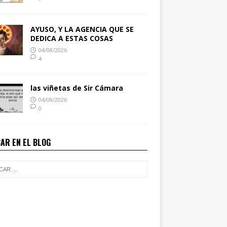
AYUSO, Y LA AGENCIA QUE SE
DEDICA A ESTAS COSAS
04/08/2026
4
las viñetas de Sir Cámara
04/08/2026
0
AR EN EL BLOG