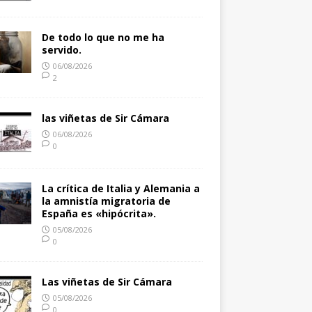
De todo lo que no me ha
servido.
06/08/2026
2
las viñetas de Sir Cámara
06/08/2026
0
La crítica de Italia y Alemania a
la amnistía migratoria de
España es «hipócrita».
05/08/2026
0
Las viñetas de Sir Cámara
05/08/2026
0