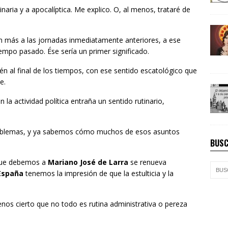
tinaria y a apocalíptica. Me explico. O, al menos, trataré de
sin más a las jornadas inmediatamente anteriores, a ese
empo pasado. Ése sería un primer significado.
én al final de los tiempos, con ese sentido escatológico que
e.
 la actividad política entraña un sentido rutinario,
oblemas, y ya sabemos cómo muchos de esos asuntos
BUSC
 que debemos a
Mariano José de Larra
se renueva
spaña
tenemos la impresión de que la estulticia y la
enos cierto que no todo es rutina administrativa o pereza