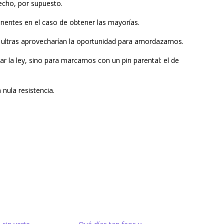
echo, por supuesto.
nentes en el caso de obtener las mayorías.
 ultras aprovecharían la oportunidad para amordazarnos.
r la ley, sino para marcarnos con un pin parental: el de
n nula resistencia.