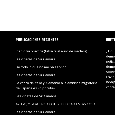
PUBLICACIONES RECIENTES
UNET
Ideología practica (falsa cual euro de madera)
¿A qu
demos
las viñetas de Sir Cámara
notic
demos
De todo lo que no me ha servido.
sobre
las viñetas de Sir Cámara
Envia
lapaj
La crítica de Italia y Alemania a la amnistía migratoria
conta
de España es «hipócrita».
Las viñetas de Sir Cámara
AYUSO, Y LA AGENCIA QUE SE DEDICA A ESTAS COSAS
las viñetas de Sir Cámara