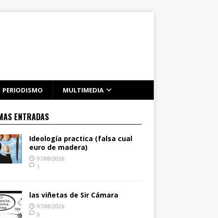
PERIODISMO
MULTIMEDIA
MAS ENTRADAS
Ideología practica (falsa cual
euro de madera)
07/08/2026
1
las viñetas de Sir Cámara
07/08/2026
0