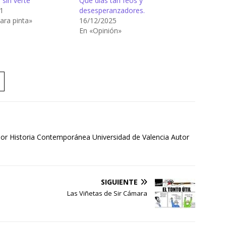
 sin verte
Qué días tan feos y
1
desesperanzadores.
ara pinta»
16/12/2025
En «Opinión»
sor Historia Contemporánea Universidad de Valencia Autor
SIGUIENTE
Las Viñetas de Sir Cámara