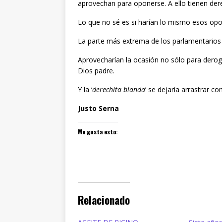
aprovechan para oponerse. A ello tienen der
Lo que no sé es si harían lo mismo esos opo
La parte más extrema de los parlamentarios
Aprovecharían la ocasión no sólo para deroga
Dios padre.
Y la ‘
derechita blanda
’ se dejaría arrastrar co
Justo Serna
Me gusta esto:
Relacionado