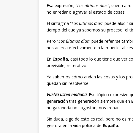
Esa expresión, “
Los últimos días”
, suena a ru
no enredar o agravar el estado de cosas.
El sintagma “
Los últimos días
” puede aludir 
tiempo del que ya sabemos su proceso, el ti
Pero “
Los últimos días
” puede referirse tambi
nos acerca efectivamente a la muerte, al ces
En
España,
casi todo lo que tiene que ver con
previsible, reiterativo.
Ya sabemos cómo andan las cosas y los pr
quedan sin resolverse.
Vuelva usted mañana
. Ese tópico expresivo
generación tras generación siempre que en
E
holgazanería nos agostan, nos frenan.
Sin duda, algo de esto es real, pero no es m
gestora en la vida política de
España
.