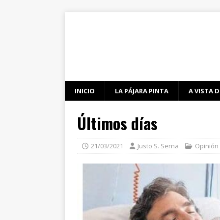
INICIO
LA PÁJARA PINTA
A VISTA D
Últimos días
21/03/2021
Justo S. Serna
Opinión