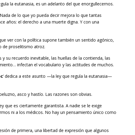
egula la eutanasia, es un adelanto del que enorgullecernos.
 Nada de lo que yo pueda decir mejora lo que tantas
ce años: el derecho a una muerte digna. Y con una
 que ver con la política supone también un sentido agónico,
 de proselitismo atroz.
y su recuerdo inevitable, las huellas de la contienda, las
miento… infectan el vocabulario y las actitudes de muchos.
bc
’ dedica a este asunto —la ley que regula la eutanasia—
eluzno, asco y hastío. Las razones son obvias.
y que es ciertamente garantista. A nadie se le exige
fermos ni a los médicos. No hay un pensamiento único como
sión de primera, una libertad de expresión que algunos