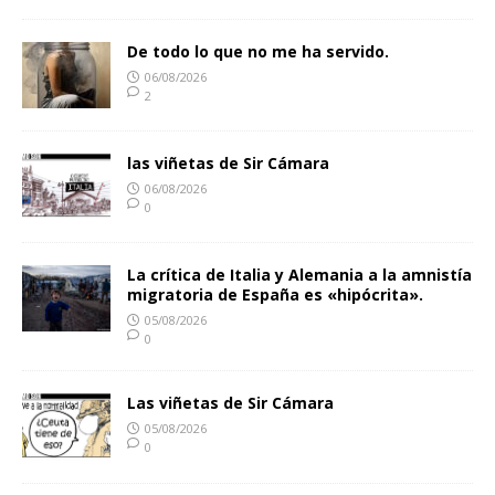
De todo lo que no me ha servido.
06/08/2026
2
las viñetas de Sir Cámara
06/08/2026
0
La crítica de Italia y Alemania a la amnistía
migratoria de España es «hipócrita».
05/08/2026
0
Las viñetas de Sir Cámara
05/08/2026
0