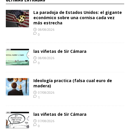
La paradoja de Estados Unidos: el gigante
económico sobre una cornisa cada vez
más estrecha
08/08/2026
0
las viñetas de Sir Cámara
08/08/2026
0
Ideología practica (falsa cual euro de
madera)
07/08/2026
1
las viñetas de Sir Cámara
07/08/2026
0