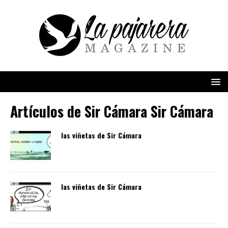
Artículos de
Sir Cámara Sir Cámara
las viñetas de Sir Cámara
las viñetas de Sir Cámara