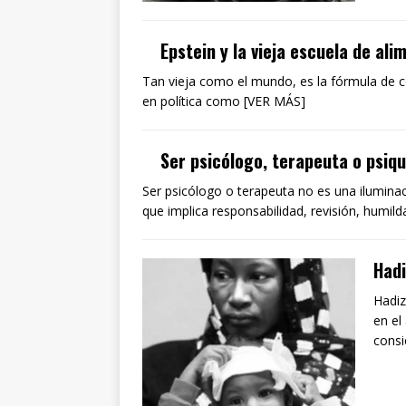
Epstein y la vieja escuela de al
Tan vieja como el mundo, es la fórmula de co
en política como [VER MÁS]
Ser psicólogo, terapeuta o psiqu
Ser psicólogo o terapeuta no es una iluminac
que implica responsabilidad, revisión, humil
Had
Hadiz
en el
consi