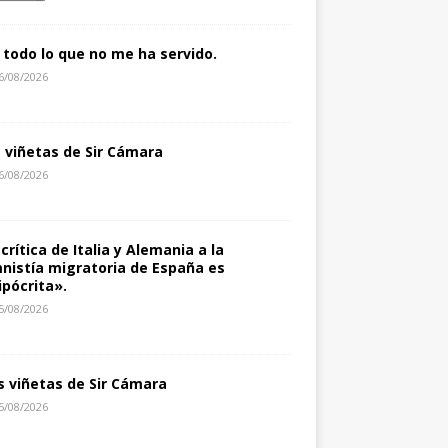
 todo lo que no me ha servido.
6/08/2026
s viñetas de Sir Cámara
6/08/2026
 crítica de Italia y Alemania a la
nistía migratoria de España es
ipócrita».
5/08/2026
s viñetas de Sir Cámara
5/08/2026