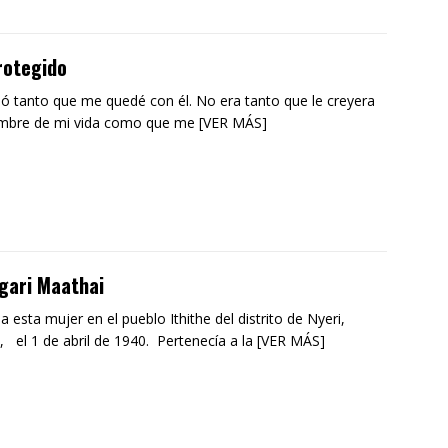
rotegido
tió tanto que me quedé con él. No era tanto que le creyera
ombre de mi vida como que me [VER MÁS]
gari Maathai
a esta mujer en el pueblo Ithithe del distrito de Nyeri,
, el 1 de abril de 1940. Pertenecía a la [VER MÁS]