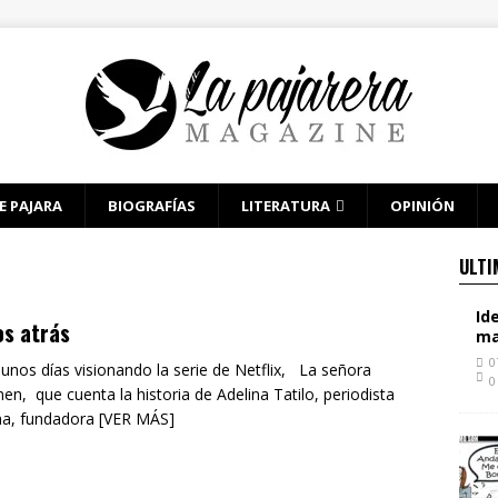
E PAJARA
BIOGRAFÍAS
LITERATURA
OPINIÓN
ULTI
Id
s atrás
ma
0
unos días visionando la serie de Netflix, La señora
0
en, que cuenta la historia de Adelina Tatilo, periodista
ana, fundadora [VER MÁS]