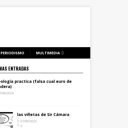
PERIODISMO
MULTIMEDIA
MAS ENTRADAS
eología practica (falsa cual euro de
dera)
7/08/2026
las viñetas de Sir Cámara
07/08/2026
0