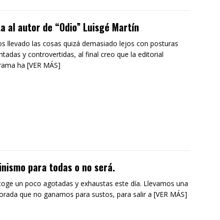
a al autor de “Odio” Luisgé Martín
 llevado las cosas quizá demasiado lejos con posturas
ntadas y controvertidas, al final creo que la editorial
rama ha [VER MÁS]
nismo para todas o no será.
oge un poco agotadas y exhaustas este día. Llevamos una
rada que no ganamos para sustos, para salir a [VER MÁS]