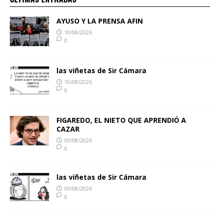
AYUSO Y LA PRENSA AFIN
10/08/2026
0
las viñetas de Sir Cámara
10/08/2026
0
FIGAREDO, EL NIETO QUE APRENDIÓ A
CAZAR
09/08/2026
0
las viñetas de Sir Cámara
09/08/2026
0