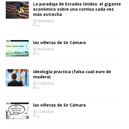
La paradoja de Estados Unidos: el gigante
económico sobre una cornisa cada vez
más estrecha
08/08/2026
0
las viñetas de Sir Cámara
08/08/2026
0
Ideología practica (falsa cual euro de
madera)
07/08/2026
1
las viñetas de Sir Cámara
07/08/2026
0