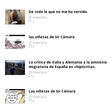
De todo lo que no me ha servido.
06/08/2026
2
las viñetas de Sir Cámara
06/08/2026
0
La crítica de Italia y Alemania a la amnistía
migratoria de España es «hipócrita».
05/08/2026
0
Las viñetas de Sir Cámara
05/08/2026
0