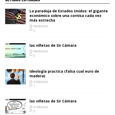
La paradoja de Estados Unidos: el gigante
económico sobre una cornisa cada vez
más estrecha
08/08/2026
0
las viñetas de Sir Cámara
08/08/2026
0
Ideología practica (falsa cual euro de
madera)
07/08/2026
1
las viñetas de Sir Cámara
07/08/2026
0