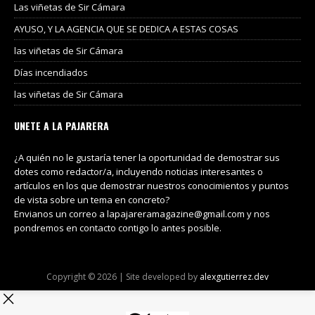
Las viñetas de Sir Cámara
AYUSO, Y LA AGENCIA QUE SE DEDICA A ESTAS COSAS
las viñetas de Sir Cámara
Días incendiados
las viñetas de Sir Cámara
UNETE A LA PAJARERA
¿A quién no le gustaría tener la oportunidad de demostrar sus
dotes como redactor/a, incluyendo noticias interesantes o
artículos en los que demostrar nuestros conocimientos y puntos
de vista sobre un tema en concreto?
Envianos un correo a lapajareramagazine@gmail.com y nos
pondremos en contacto contigo lo antes posible.
Copyright © 2026 | Site developed by
alexgutierrez.dev