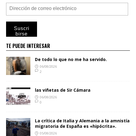
Suscri
birse
TE PUEDE INTERESAR
De todo lo que no me ha servido.
06/08/2026
2
las viñetas de Sir Cámara
06/08/2026
0
La crítica de Italia y Alemania a la amnistía
migratoria de España es «hipócrita».
05/08/2026