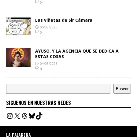
0
Las viñetas de Sir Cámara
05/08/2026
0
AYUSO, Y LA AGENCIA QUE SE DEDICA A
ESTAS COSAS
04/08/2026
4
Buscar
SÍGUENOS EN NUESTRAS REDES
LA PAJARERA