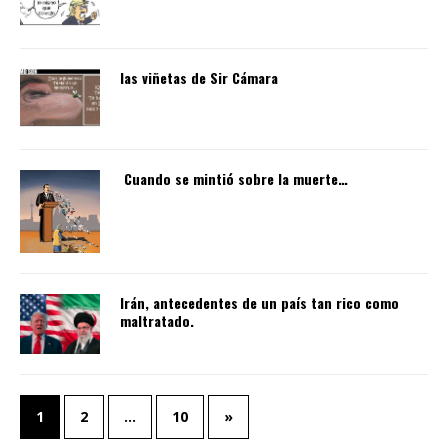
las viñetas de Sir Cámara
Cuando se mintió sobre la muerte…
Irán, antecedentes de un país tan rico como
maltratado.
1
2
…
10
»