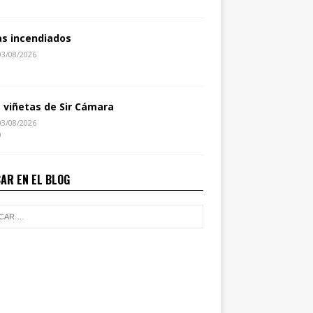
as incendiados
03/08/2026
1
s viñetas de Sir Cámara
03/08/2026
0
AR EN EL BLOG