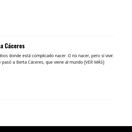
ta Cáceres
itios donde está complicado nacer. O no nacer, pero sí vivir.
e pasó a Berta Cáceres, que viene al mundo [VER MÁS]