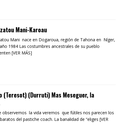
izatou Mani-Karoau
atou Mani nace en Dogaroua, región de Tahona en Níger,
 año 1984 Las costumbres ancestrales de su pueblo
enten [VER MÁS]
o (Teresot) (Durruti) Mas Meseguer, la
.
 observemos la vida veremos que fútiles nos parecen los
baratos del pastiche coach. La banalidad de “eliges [VER