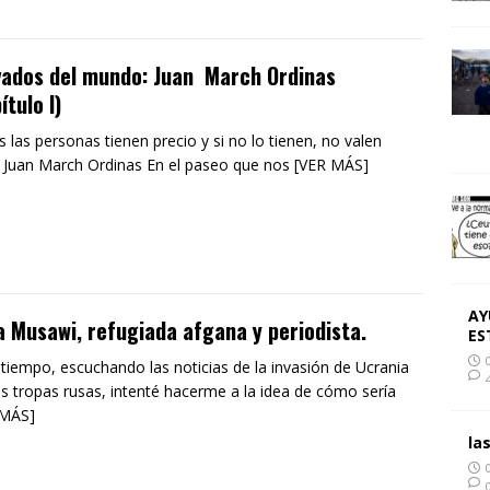
vados del mundo: Juan March Ordinas
ítulo I)
 las personas tienen precio y si no lo tienen, no valen
 Juan March Ordinas En el paseo que nos [VER MÁS]
AY
 Musawi, refugiada afgana y periodista.
ES
tiempo, escuchando las noticias de la invasión de Ucrania
as tropas rusas, intenté hacerme a la idea de cómo sería
 MÁS]
la