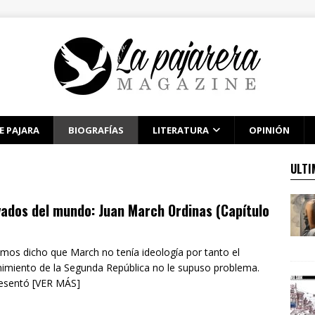
E PAJARA
BIOGRAFÍAS
LITERATURA
OPINIÓN
ULTI
ados del mundo: Juan March Ordinas (Capítulo
mos dicho que March no tenía ideología por tanto el
imiento de la Segunda República no le supuso problema.
esentó [VER MÁS]