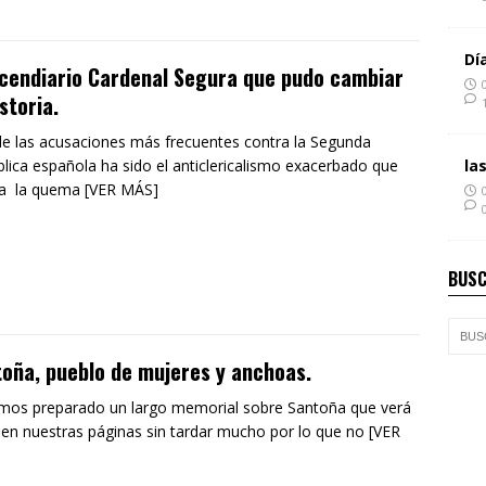
Dí
ncendiario Cardenal Segura que pudo cambiar
istoria.
e las acusaciones más frecuentes contra la Segunda
la
lica española ha sido el anticlericalismo exacerbado que
 a la quema [VER MÁS]
BUSC
oña, pueblo de mujeres y anchoas.
os preparado un largo memorial sobre Santoña que verá
z en nuestras páginas sin tardar mucho por lo que no [VER