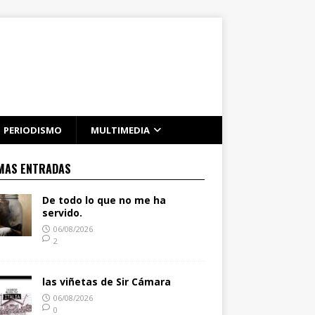
PERIODISMO
MULTIMEDIA
MAS ENTRADAS
De todo lo que no me ha
servido.
06/08/2026
2
las viñetas de Sir Cámara
06/08/2026
0