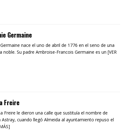
hie Germaine
 Germaine nace el uno de abril de 1776 en el seno de una
ia noble. Su padre Ambroise-Francois Germaine es un [VER
a Freire
ta Freire le dieron una calle que sustituía el nombre de
n Astray, cuando llegó Almeida al ayuntamiento repuso el
 MÁS]