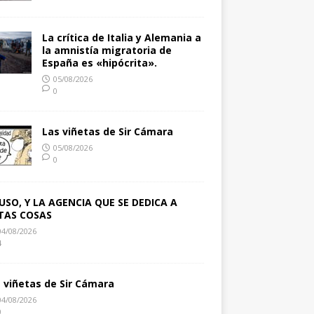
La crítica de Italia y Alemania a
la amnistía migratoria de
España es «hipócrita».
05/08/2026
0
Las viñetas de Sir Cámara
05/08/2026
0
USO, Y LA AGENCIA QUE SE DEDICA A
TAS COSAS
04/08/2026
4
s viñetas de Sir Cámara
04/08/2026
0