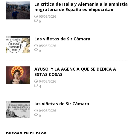
La crítica de Italia y Alemania a la amnistía
migratoria de España es «hipócrita».
05/08/2026
0
Las viñetas de Sir Cámara
05/08/2026
0
AYUSO, Y LA AGENCIA QUE SE DEDICA A
ESTAS COSAS
04/08/2026
4
las viñetas de Sir Cámara
04/08/2026
0