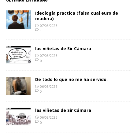
Ideología practica (falsa cual euro de
madera)
07/08/2026
1
las viñetas de Sir Cámara
07/08/2026
0
De todo lo que no me ha servido.
06/08/2026
2
las viñetas de Sir Cámara
06/08/2026
0