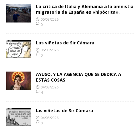
La crítica de Italia y Alemania a la amnistía
migratoria de España es «hipócrita».
05/08/2026
0
Las viñetas de Sir Cámara
05/08/2026
0
AYUSO, Y LA AGENCIA QUE SE DEDICA A
ESTAS COSAS
04/08/2026
4
las viñetas de Sir Cámara
04/08/2026
0