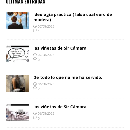
ULTIMAS ENTRADAS
Ideología practica (falsa cual euro de
madera)
07/08/2026
1
las viñetas de Sir Cámara
07/08/2026
0
De todo lo que no me ha servido.
06/08/2026
2
las viñetas de Sir Cámara
06/08/2026
0