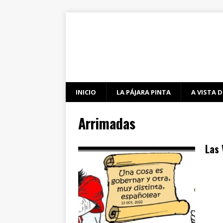
INICIO
LA PÁJARA PINTA
A VISTA D
Arrimadas
Las 