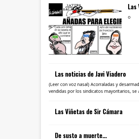
Las 
o
Las noticias de Javi Viadero
(Leer con voz nasal) Acorraladas y desarmad
vendidas por los sindicatos mayoritarios, s
Las Viñetas de Sir Cámara
De susto a muerte…