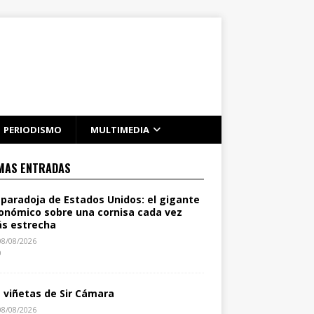
PERIODISMO
MULTIMEDIA
MAS ENTRADAS
 paradoja de Estados Unidos: el gigante
onómico sobre una cornisa cada vez
s estrecha
08/08/2026
0
s viñetas de Sir Cámara
08/08/2026