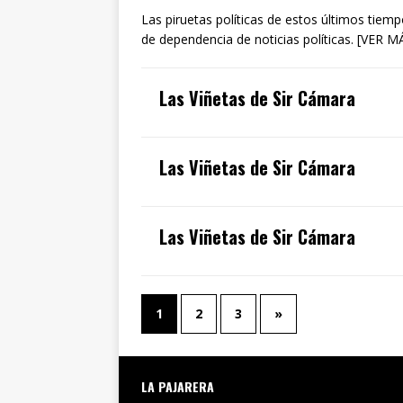
Las piruetas políticas de estos últimos tiem
de dependencia de noticias políticas. [VER M
Las Viñetas de Sir Cámara
Las Viñetas de Sir Cámara
Las Viñetas de Sir Cámara
1
2
3
»
LA PAJARERA