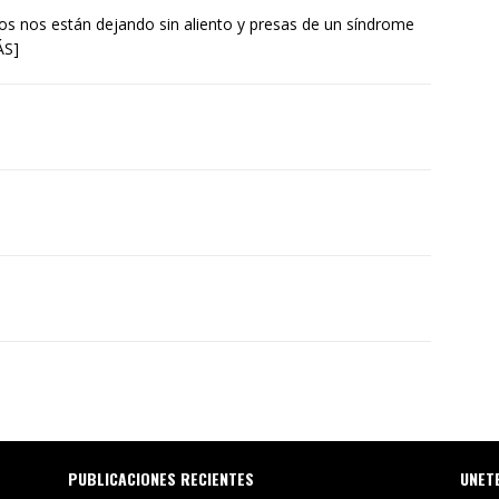
pos nos están dejando sin aliento y presas de un síndrome
ÁS]
PUBLICACIONES RECIENTES
UNET