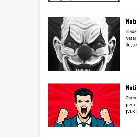
Noti
Isabe
Veter
Ilust
Noti
Ramon
pero 
[VER