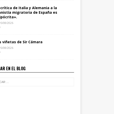
 crítica de Italia y Alemania a la
nistía migratoria de España es
ipócrita».
05/08/2026
0
s viñetas de Sir Cámara
05/08/2026
0
AR EN EL BLOG