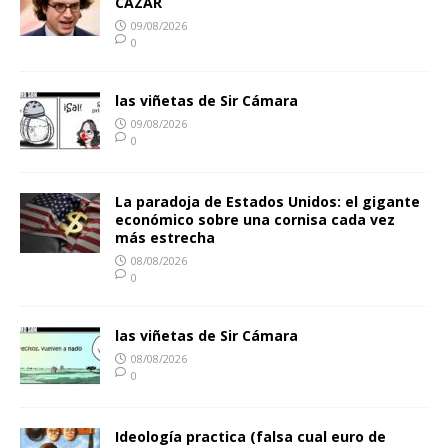
CAZAR
09/08/2026
0
las viñetas de Sir Cámara
09/08/2026
0
La paradoja de Estados Unidos: el gigante
económico sobre una cornisa cada vez
más estrecha
08/08/2026
0
las viñetas de Sir Cámara
08/08/2026
0
Ideología practica (falsa cual euro de