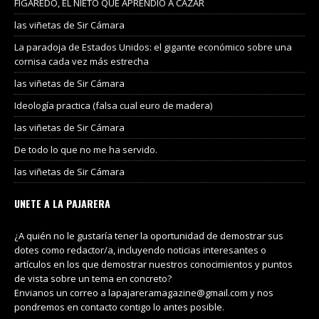
FIGAREDO, EL NIETO QUE APRENDIÓ A CAZAR
las viñetas de Sir Cámara
La paradoja de Estados Unidos: el gigante económico sobre una
cornisa cada vez más estrecha
las viñetas de Sir Cámara
Ideología practica (falsa cual euro de madera)
las viñetas de Sir Cámara
De todo lo que no me ha servido.
las viñetas de Sir Cámara
UNETE A LA PAJARERA
¿A quién no le gustaría tener la oportunidad de demostrar sus
dotes como redactor/a, incluyendo noticias interesantes o
artículos en los que demostrar nuestros conocimientos y puntos
de vista sobre un tema en concreto?
Envianos un correo a lapajareramagazine@gmail.com y nos
pondremos en contacto contigo lo antes posible.