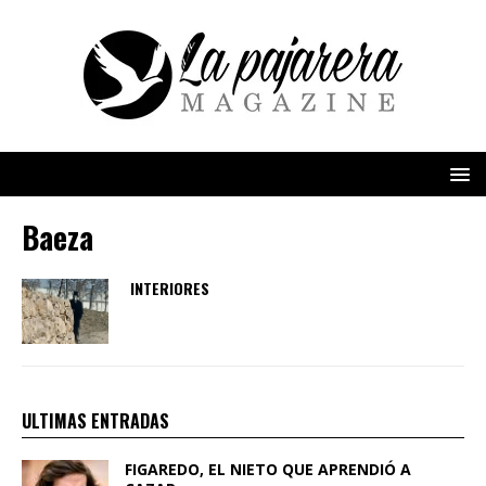
Baeza
INTERIORES
ULTIMAS ENTRADAS
FIGAREDO, EL NIETO QUE APRENDIÓ A