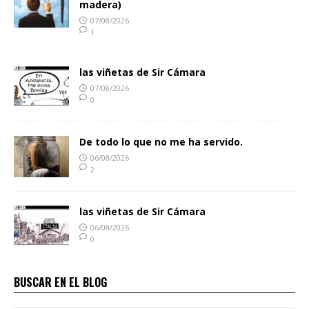
madera)
07/08/2026
1
las viñetas de Sir Cámara
07/08/2026
0
De todo lo que no me ha servido.
06/08/2026
2
las viñetas de Sir Cámara
06/08/2026
0
BUSCAR EN EL BLOG