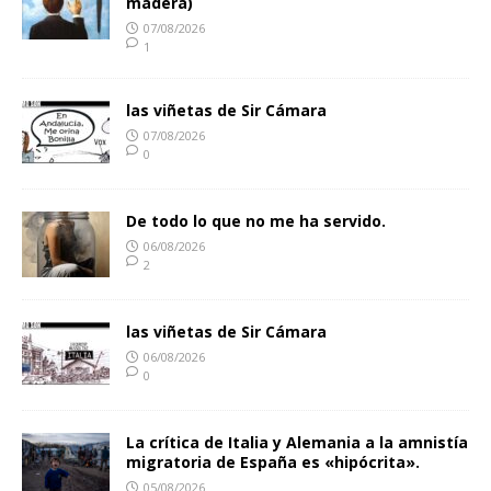
madera)
07/08/2026
1
las viñetas de Sir Cámara
07/08/2026
0
De todo lo que no me ha servido.
06/08/2026
2
las viñetas de Sir Cámara
06/08/2026
0
La crítica de Italia y Alemania a la amnistía
migratoria de España es «hipócrita».
05/08/2026