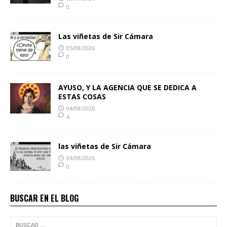
0
Las viñetas de Sir Cámara
05/08/2026
0
AYUSO, Y LA AGENCIA QUE SE DEDICA A
ESTAS COSAS
04/08/2026
4
las viñetas de Sir Cámara
04/08/2026
0
BUSCAR EN EL BLOG