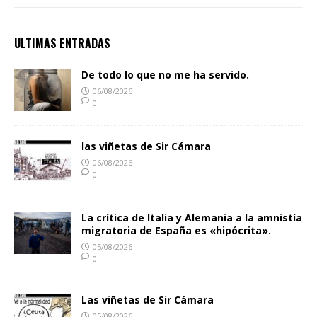
ULTIMAS ENTRADAS
De todo lo que no me ha servido.
06/08/2026
0
las viñetas de Sir Cámara
06/08/2026
0
La crítica de Italia y Alemania a la amnistía
migratoria de España es «hipócrita».
05/08/2026
0
Las viñetas de Sir Cámara
05/08/2026