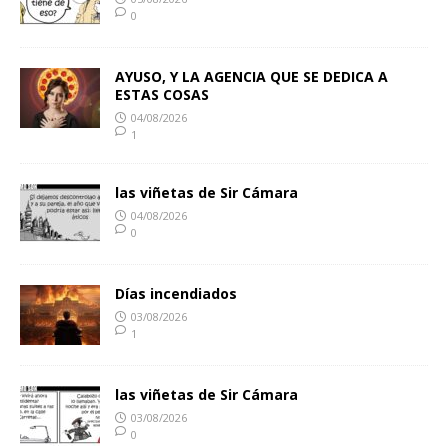
0
AYUSO, Y LA AGENCIA QUE SE DEDICA A
ESTAS COSAS
04/08/2026
1
las viñetas de Sir Cámara
04/08/2026
0
Días incendiados
03/08/2026
1
las viñetas de Sir Cámara
03/08/2026
0