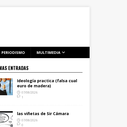
PERIODISMO
MULTIMEDIA
MAS ENTRADAS
Ideología practica (falsa cual
euro de madera)
07/08/2026
1
las viñetas de Sir Cámara
07/08/2026
0