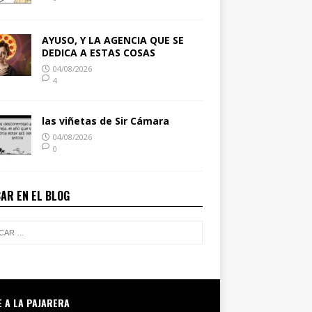
AYUSO, Y LA AGENCIA QUE SE
DEDICA A ESTAS COSAS
04/08/2026
4
las viñetas de Sir Cámara
04/08/2026
0
AR EN EL BLOG
E A LA PAJARERA