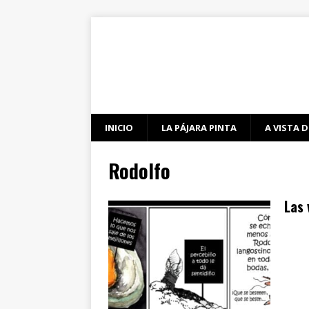
INICIO
LA PÁJARA PINTA
A VISTA D
Rodolfo
Las 