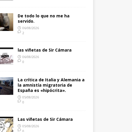
De todo lo que no me ha
servido.
06/08/2026
2
las viñetas de Sir Cámara
06/08/2026
0
La crítica de Italia y Alemania a
la amnistía migratoria de
España es «hipócrita».
05/08/2026
0
Las viñetas de Sir Cámara
05/08/2026
0