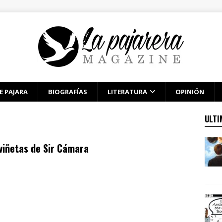
E PAJARA
BIOGRAFÍAS
LITERATURA
OPINIÓN
ULTI
viñetas de Sir Cámara