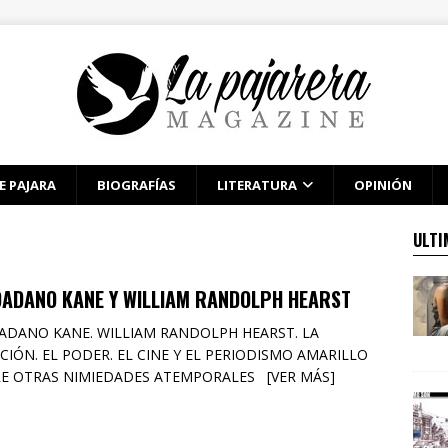
E PAJARA
BIOGRAFÍAS
LITERATURA
OPINIÓN
ULTI
DADANO KANE Y WILLIAM RANDOLPH HEARST
ADANO KANE. WILLIAM RANDOLPH HEARST. LA
CIÓN. EL PODER. EL CINE Y EL PERIODISMO AMARILLO
E OTRAS NIMIEDADES ATEMPORALES [VER MÁS]