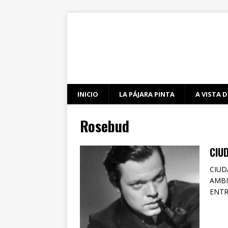
INICIO
LA PÁJARA PINTA
A VISTA D
Rosebud
CIU
CIUD
AMBI
ENTR