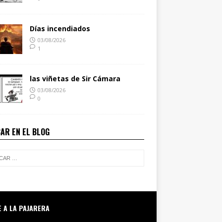
Días incendiados
03/08/2026
1
las viñetas de Sir Cámara
03/08/2026
0
AR EN EL BLOG
E A LA PAJARERA