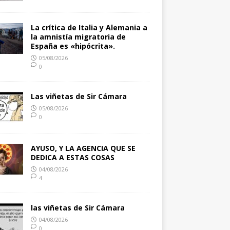
La crítica de Italia y Alemania a
la amnistía migratoria de
España es «hipócrita».
05/08/2026
0
Las viñetas de Sir Cámara
05/08/2026
0
AYUSO, Y LA AGENCIA QUE SE
DEDICA A ESTAS COSAS
04/08/2026
4
las viñetas de Sir Cámara
04/08/2026
0