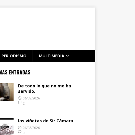
PERIODISMO
MULTIMEDIA
MAS ENTRADAS
De todo lo que no me ha
servido.
06/08/2026
2
las viñetas de Sir Cámara
06/08/2026
0