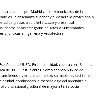
as repartidas por Madrid capital y municipios de la
do así la enseñanza superior y el desarrollo profesional y
 estudios gracias a su oferta
online
y presencial.
, dentro de las categorías de Artes y Humanidades,
es y Jurídicas e Ingeniería y Arquitectura.
spaña de la UNED. En la actualidad, cuenta con 13 sedes
rca de 30.000 estudiantes. Como servicio público de
transferencia y emprendimiento), su misión es facilitar el
 de calidad, combinando la metodología del aprendizaje
ollo profesional y cultural de mayor interés social.