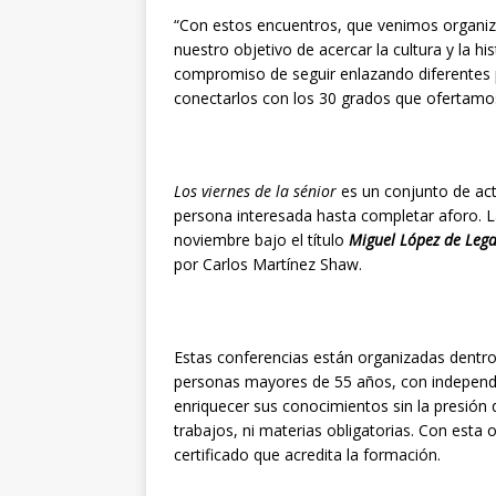
“Con estos encuentros, que venimos organi
nuestro objetivo de acercar la cultura y la h
compromiso de seguir enlazando diferentes 
conectarlos con los 30 grados que ofertamos”
Los viernes de la sénior
es un conjunto de acti
persona interesada hasta completar aforo. La
noviembre bajo el título
Miguel López de Lega
por Carlos Martínez Shaw.
Estas conferencias están organizadas dentr
personas mayores de 55 años, con independ
enriquecer sus conocimientos sin la presión
trabajos, ni materias obligatorias. Con esta 
certificado que acredita la formación.