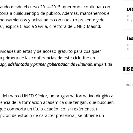
zando desde el curso 2014-2015, queremos continuar con
Dí
istoria a cualquier tipo de público. Además, mantenemos el
0
pensamientos y actividades con nuestro presente y de
1
, explica Claudia Sevilla, directora de UNED Madrid.
la
0
0
vidades abiertas y de acceso gratuito para cualquier
 primera de las conferencias de este ciclo fue en
zpi, adelantado y primer gobernador de Filipinas
, impartida
BUSC
o del marco UNED Sénior, un programa formativo dirigido a
encia de la formación académica que tengan, que busquen
 que comporta un título académico: sin exámenes, ni
opción de estudio de carácter presencial, se obtiene un