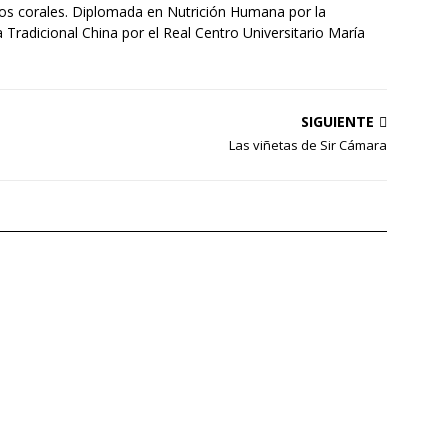
tos corales. Diplomada en Nutrición Humana por la
Tradicional China por el Real Centro Universitario María
SIGUIENTE
Las viñetas de Sir Cámara