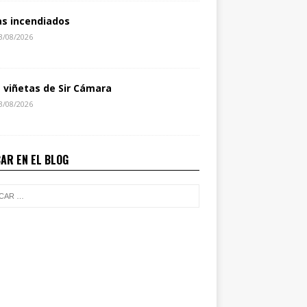
as incendiados
3/08/2026
s viñetas de Sir Cámara
3/08/2026
AR EN EL BLOG