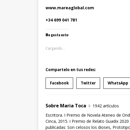
www.mareaglobal.com
+34 699 041 781
Me gusta esto:
Cargando...
Compartelo en tus redes:
Facebook
Twitter
WhatsApp
Sobre Maria Toca
1942 artículos
Escritora. I Premio de Novela Ateneo de Ond
Cinca, 2015. I Premio de Relato Guadix 2020 
publicadas: Son celosos los dioses, Prototipo