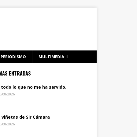
PERIODISMO
MULTIMEDIA
MAS ENTRADAS
 todo lo que no me ha servido.
6/08/2026
s viñetas de Sir Cámara
6/08/2026