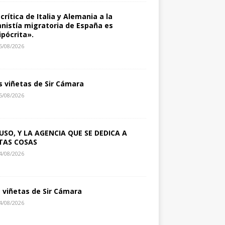
 crítica de Italia y Alemania a la
nistía migratoria de España es
ipócrita».
5/08/2026
s viñetas de Sir Cámara
5/08/2026
USO, Y LA AGENCIA QUE SE DEDICA A
TAS COSAS
4/08/2026
s viñetas de Sir Cámara
4/08/2026