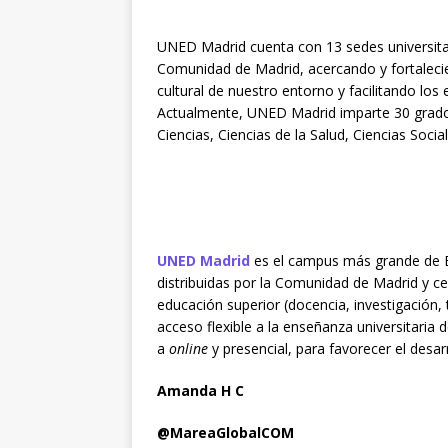
UNED Madrid cuenta con 13 sedes universitari
Comunidad de Madrid, acercando y fortalecien
cultural de nuestro entorno y facilitando los
Actualmente, UNED Madrid imparte 30 grados
Ciencias, Ciencias de la Salud, Ciencias Social
UNED Madrid
es el campus más grande de E
distribuidas por la Comunidad de Madrid y ce
educación superior (docencia, investigación, 
acceso flexible a la enseñanza universitaria
a
online
y presencial, para favorecer el desarr
Amanda H C
@MareaGlobalCOM