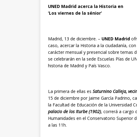
UNED Madrid acerca la Historia en
‘Los viernes de la sénior’
Madrid, 13 de diciembre. –
UNED Madrid
ofr
caso, acercar la Historia a la ciudadanía, co
carácter mensual y presencial sobre temas de
se celebrarán en la sede Escuelas Pías de UN
historia de Madrid y País Vasco.
La primera de ellas es
Saturnino Calleja, veci
15 de diciembre por Jaime García Padrino, ca
la Facultad de Educación de la Universidad 
palacio de los Iturbe (1902)
, correrá a cargo 
Humanidades en el Conservatorio Superior d
a las 11h.