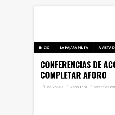
INICIO
LA PÁJARA PINTA
A VISTA D
CONFERENCIAS DE AC
COMPLETAR AFORO
15/12/2023
Maria Toca
contenido ex