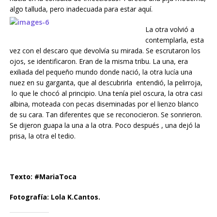
algo talluda, pero inadecuada para estar aquí.
La otra volvió a
contemplarla, esta
vez con el descaro que devolvía su mirada. Se escrutaron los
ojos, se identificaron. Eran de la misma tribu. La una, era
exiliada del pequeño mundo donde nació, la otra lucía una
nuez en su garganta, que al descubrirla entendió, la pelirroja,
lo que le chocó al principio. Una tenía piel oscura, la otra casi
albina, moteada con pecas diseminadas por el lienzo blanco
de su cara. Tan diferentes que se reconocieron. Se sonrieron.
Se dijeron guapa la una a la otra. Poco después , una dejó la
prisa, la otra el tedio.
Texto: #MariaToca
Fotografía: Lola K.Cantos.