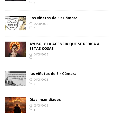
0
Las viñetas de Sir Cámara
05/08/2026
0
AYUSO, Y LA AGENCIA QUE SE DEDICA A
ESTAS COSAS
04/08/2026
4
las viñetas de Sir Cámara
04/08/2026
0
Días incendiados
03/08/2026
1