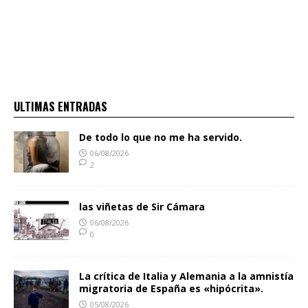
ULTIMAS ENTRADAS
De todo lo que no me ha servido.
06/08/2026
2
las viñetas de Sir Cámara
06/08/2026
0
La crítica de Italia y Alemania a la amnistía
migratoria de España es «hipócrita».
05/08/2026