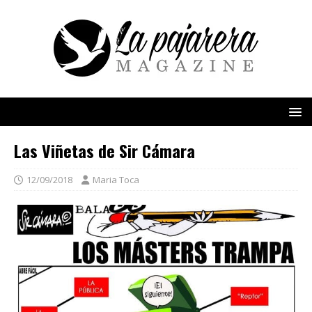
Las Viñetas de Sir Cámara
12/09/2018
Maria Toca