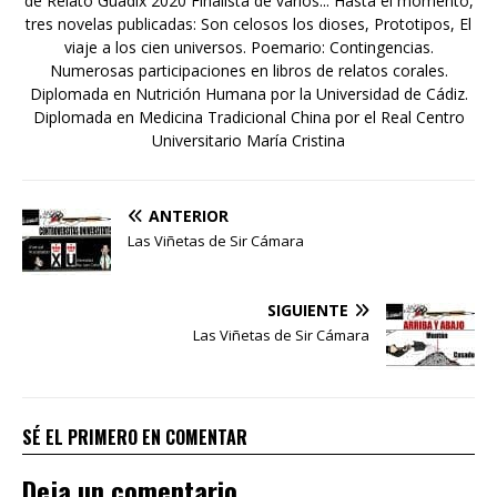
de Relato Guadix 2020 Finalista de varios... Hasta el momento,
tres novelas publicadas: Son celosos los dioses, Prototipos, El
viaje a los cien universos. Poemario: Contingencias.
Numerosas participaciones en libros de relatos corales.
Diplomada en Nutrición Humana por la Universidad de Cádiz.
Diplomada en Medicina Tradicional China por el Real Centro
Universitario María Cristina
ANTERIOR
Las Viñetas de Sir Cámara
SIGUIENTE
Las Viñetas de Sir Cámara
SÉ EL PRIMERO EN COMENTAR
Deja un comentario