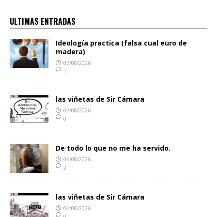
ULTIMAS ENTRADAS
Ideología practica (falsa cual euro de
madera)
07/08/2026
1
las viñetas de Sir Cámara
07/08/2026
0
De todo lo que no me ha servido.
06/08/2026
2
las viñetas de Sir Cámara
06/08/2026
0