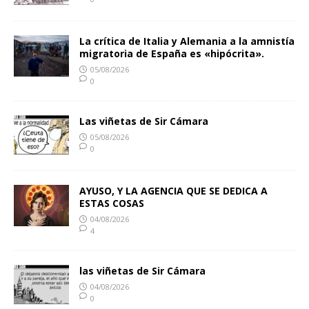
La crítica de Italia y Alemania a la amnistía
migratoria de España es «hipócrita».
05/08/2026
0
Las viñetas de Sir Cámara
05/08/2026
0
AYUSO, Y LA AGENCIA QUE SE DEDICA A
ESTAS COSAS
04/08/2026
4
las viñetas de Sir Cámara
04/08/2026
0