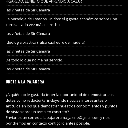
FIGAREDO, EL NIETO QUE APRENDIÓ A CAZAR
las viñetas de Sir Cámara
La paradoja de Estados Unidos: el gigante económico sobre una
cornisa cada vez más estrecha
las viñetas de Sir Cámara
Ideología practica (falsa cual euro de madera)
las viñetas de Sir Cámara
De todo lo que no me ha servido.
las viñetas de Sir Cámara
UNETE A LA PAJARERA
¿A quién no le gustaría tener la oportunidad de demostrar sus
dotes como redactor/a, incluyendo noticias interesantes o
artículos en los que demostrar nuestros conocimientos y puntos
de vista sobre un tema en concreto?
Envianos un correo a lapajareramagazine@gmail.com y nos
pondremos en contacto contigo lo antes posible.