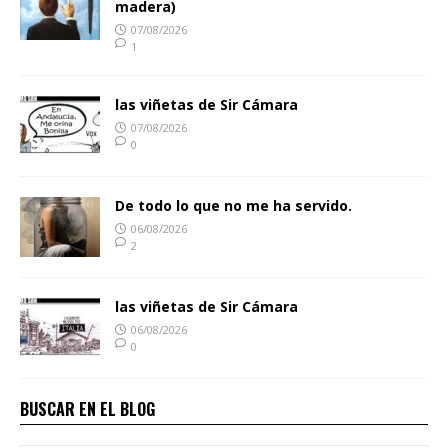
madera)
07/08/2026
1
las viñetas de Sir Cámara
07/08/2026
0
De todo lo que no me ha servido.
06/08/2026
2
las viñetas de Sir Cámara
06/08/2026
0
BUSCAR EN EL BLOG