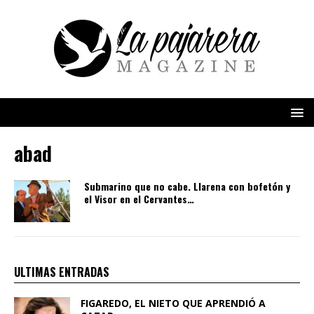
abad
Submarino que no cabe. Llarena con bofetón y
el Visor en el Cervantes…
ULTIMAS ENTRADAS
FIGAREDO, EL NIETO QUE APRENDIÓ A