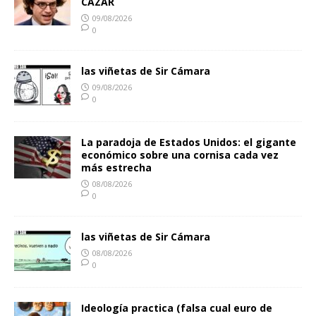
CAZAR
09/08/2026
0
las viñetas de Sir Cámara
09/08/2026
0
La paradoja de Estados Unidos: el gigante
económico sobre una cornisa cada vez
más estrecha
08/08/2026
0
las viñetas de Sir Cámara
08/08/2026
0
Ideología practica (falsa cual euro de