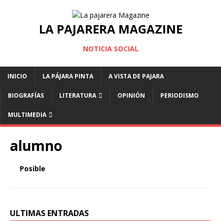
LA PAJARERA MAGAZINE
NOTICIA SOCIAL
INICIO
LA PÁJARA PINTA
A VISTA DE PAJARA
BIOGRAFÍAS
LITERATURA
OPINIÓN
PERIODISMO
MULTIMEDIA
alumno
Posible
ULTIMAS ENTRADAS