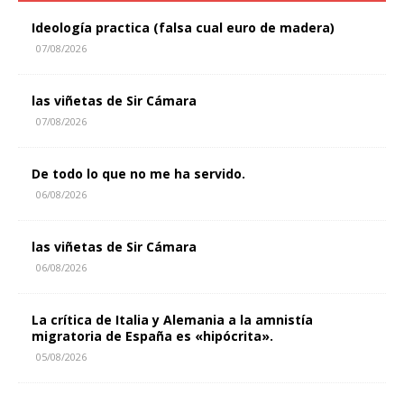
Ideología practica (falsa cual euro de madera)
07/08/2026
las viñetas de Sir Cámara
07/08/2026
De todo lo que no me ha servido.
06/08/2026
las viñetas de Sir Cámara
06/08/2026
La crítica de Italia y Alemania a la amnistía
migratoria de España es «hipócrita».
05/08/2026