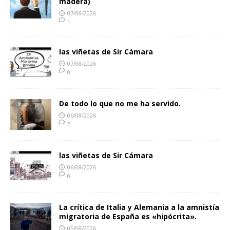
madera)
07/08/2026
1
las viñetas de Sir Cámara
07/08/2026
0
De todo lo que no me ha servido.
06/08/2026
2
las viñetas de Sir Cámara
06/08/2026
0
La crítica de Italia y Alemania a la amnistía
migratoria de España es «hipócrita».
05/08/2026