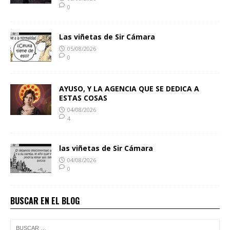
0
Las viñetas de Sir Cámara
05/08/2026
0
AYUSO, Y LA AGENCIA QUE SE DEDICA A
ESTAS COSAS
04/08/2026
4
las viñetas de Sir Cámara
04/08/2026
0
BUSCAR EN EL BLOG