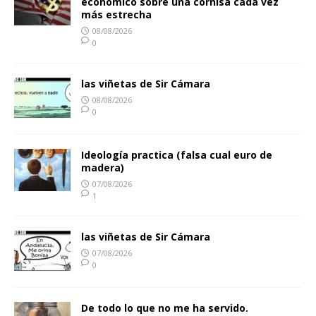
económico sobre una cornisa cada vez
más estrecha
08/08/2026
0
las viñetas de Sir Cámara
08/08/2026
0
Ideología practica (falsa cual euro de
madera)
07/08/2026
1
las viñetas de Sir Cámara
07/08/2026
0
De todo lo que no me ha servido.