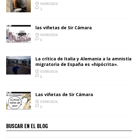
06/08/2026
2
las viñetas de Sir Cámara
06/08/2026
0
La crítica de Italia y Alemania a la amnistía
migratoria de España es «hipócrita».
05/08/2026
0
Las viñetas de Sir Cámara
05/08/2026
0
BUSCAR EN EL BLOG