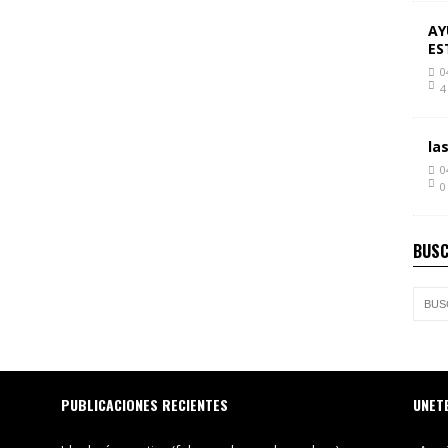
AY
ES
0
4
la
0
0
BUSC
PUBLICACIONES RECIENTES
UNET