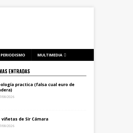
PERIODISMO
MULTIMEDIA
MAS ENTRADAS
eología practica (falsa cual euro de
dera)
7/08/2026
s viñetas de Sir Cámara
7/08/2026