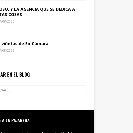
USO, Y LA AGENCIA QUE SE DEDICA A
TAS COSAS
4/08/2026
s viñetas de Sir Cámara
4/08/2026
AR EN EL BLOG
E A LA PAJARERA