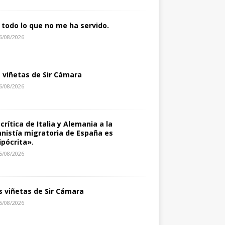
 todo lo que no me ha servido.
6/08/2026
s viñetas de Sir Cámara
6/08/2026
 crítica de Italia y Alemania a la
nistía migratoria de España es
ipócrita».
5/08/2026
s viñetas de Sir Cámara
5/08/2026