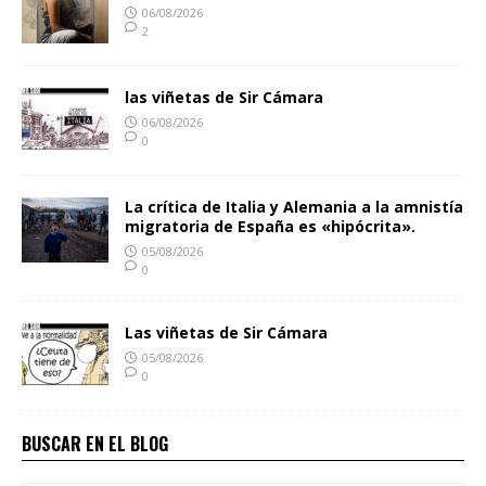
06/08/2026
2
las viñetas de Sir Cámara
06/08/2026
0
La crítica de Italia y Alemania a la amnistía
migratoria de España es «hipócrita».
05/08/2026
0
Las viñetas de Sir Cámara
05/08/2026
0
BUSCAR EN EL BLOG