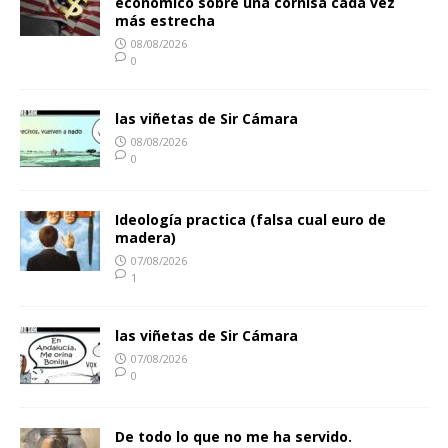
económico sobre una cornisa cada vez
más estrecha
08/08/2026
0
las viñetas de Sir Cámara
08/08/2026
0
Ideología practica (falsa cual euro de
madera)
07/08/2026
1
las viñetas de Sir Cámara
07/08/2026
0
De todo lo que no me ha servido.