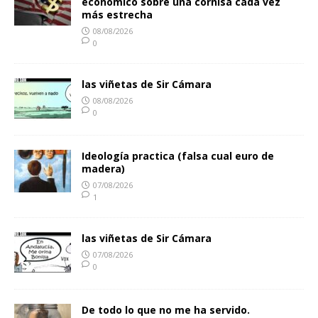
económico sobre una cornisa cada vez
más estrecha
08/08/2026
0
las viñetas de Sir Cámara
08/08/2026
0
Ideología practica (falsa cual euro de
madera)
07/08/2026
1
las viñetas de Sir Cámara
07/08/2026
0
De todo lo que no me ha servido.