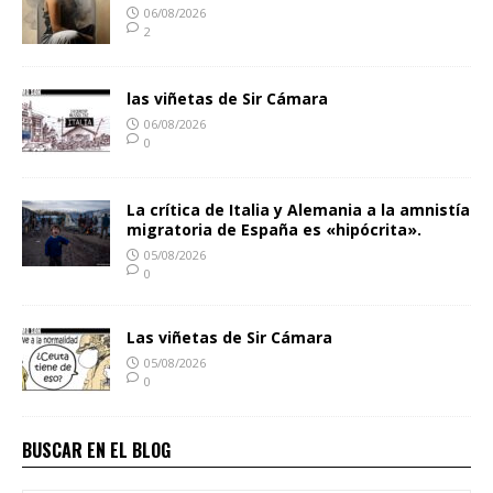
06/08/2026
2
las viñetas de Sir Cámara
06/08/2026
0
La crítica de Italia y Alemania a la amnistía
migratoria de España es «hipócrita».
05/08/2026
0
Las viñetas de Sir Cámara
05/08/2026
0
BUSCAR EN EL BLOG