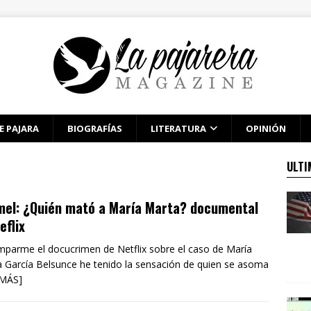
E PAJARA
BIOGRAFÍAS
LITERATURA
OPINIÓN
ULTI
mel: ¿Quién mató a María Marta? documental
eflix
mparme el docucrimen de Netflix sobre el caso de María
 García Belsunce he tenido la sensación de quien se asoma
 MÁS]