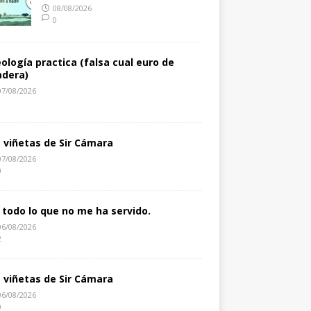
08/08/2026
0
eología practica (falsa cual euro de
dera)
07/08/2026
1
s viñetas de Sir Cámara
07/08/2026
0
 todo lo que no me ha servido.
06/08/2026
2
s viñetas de Sir Cámara
06/08/2026
0