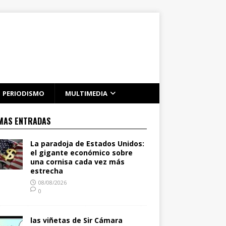
PERIODISMO
MULTIMEDIA
MAS ENTRADAS
La paradoja de Estados Unidos:
el gigante económico sobre
una cornisa cada vez más
estrecha
08/08/2026
0
las viñetas de Sir Cámara