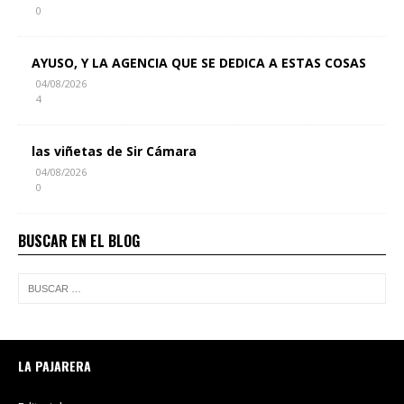
0
AYUSO, Y LA AGENCIA QUE SE DEDICA A ESTAS COSAS
04/08/2026
4
las viñetas de Sir Cámara
04/08/2026
0
BUSCAR EN EL BLOG
LA PAJARERA