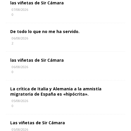
las viñetas de Sir Cámara
07/08/2026
0
De todo lo que no me ha servido.
06/08/2026
2
las viñetas de Sir Cámara
06/08/2026
0
La crítica de Italia y Alemania a la amnistía
migratoria de España es «hipócrita».
05/08/2026
0
Las viñetas de Sir Cámara
05/08/2026