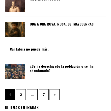
ODA A UNA ROSA, ROSA, DE MAZCUERRAS
Cantabria no puede más.
¿Se ha derechizado la población o se ha
abandonado?
1
2
…
7
»
ULTIMAS ENTRADAS