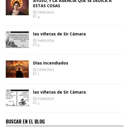
AYUSO, Y LA AGENCIA QUE SE DEDICA A
ESTAS COSAS
04/08/2026
4
las viñetas de Sir Cámara
04/08/2026
0
Días incendiados
03/08/2026
1
las viñetas de Sir Cámara
03/08/2026
0
BUSCAR EN EL BLOG