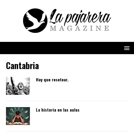
Cantabria
Hay que resetear.
La historia en las aulas