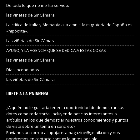
De todo lo que no me ha servido.
las viñetas de Sir Cámara
La crítica de Italia y Alemania a la amnistía migratoria de España es
«hipócrita».
Las viñetas de Sir Cámara
AYUSO, Y LA AGENCIA QUE SE DEDICA A ESTAS COSAS
las viñetas de Sir Cámara
Días incendiados
las viñetas de Sir Cámara
UNETE A LA PAJARERA
¿A quién no le gustaría tener la oportunidad de demostrar sus
dotes como redactor/a, incluyendo noticias interesantes o
artículos en los que demostrar nuestros conocimientos y puntos
de vista sobre un tema en concreto?
Envianos un correo a lapajareramagazine@gmail.com y nos
pondremos en contacto contigo lo antes posible.