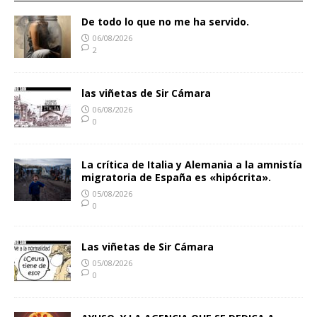
De todo lo que no me ha servido.
06/08/2026
2
las viñetas de Sir Cámara
06/08/2026
0
La crítica de Italia y Alemania a la amnistía
migratoria de España es «hipócrita».
05/08/2026
0
Las viñetas de Sir Cámara
05/08/2026
0