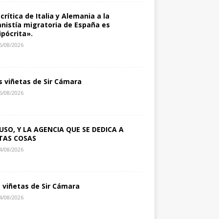
 crítica de Italia y Alemania a la
nistía migratoria de España es
ipócrita».
5/08/2026
s viñetas de Sir Cámara
5/08/2026
USO, Y LA AGENCIA QUE SE DEDICA A
TAS COSAS
4/08/2026
s viñetas de Sir Cámara
4/08/2026