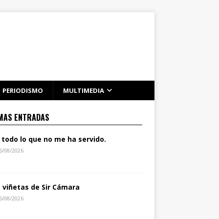
PERIODISMO
MULTIMEDIA
MAS ENTRADAS
 todo lo que no me ha servido.
6/08/2026
s viñetas de Sir Cámara
6/08/2026