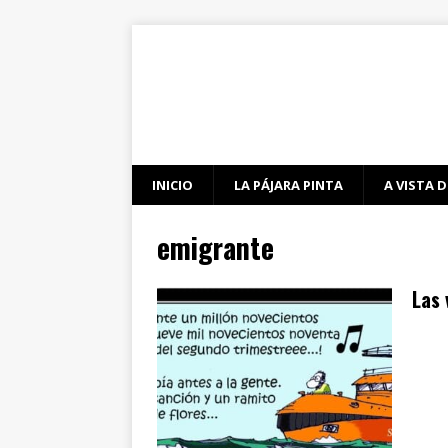
INICIO
LA PÁJARA PINTA
A VISTA D
emigrante
Las 