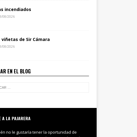
as incendiados
3/08/2026
s viñetas de Sir Cámara
3/08/2026
AR EN EL BLOG
E A LA PAJARERA
ién no le gustaría tener la oportunidad de