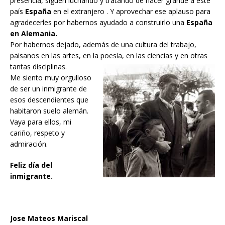
presencia, siguen luchando y tratando de hacer grande a este
país
España
en el extranjero . Y aprovechar ese aplauso para
agradecerles por habernos ayudado a construirlo una
España
en Alemania.
Por habernos dejado, además de una cultura del trabajo,
paisanos en las artes, en la poesía, en las ciencias y en otras
tantas disciplinas.
Me siento muy orgulloso
de ser un inmigrante de
esos descendientes que
habitaron suelo alemán.
Vaya para ellos, mi
cariño, respeto y
admiración.
Feliz día del
inmigrante.
Jose Mateos Mariscal