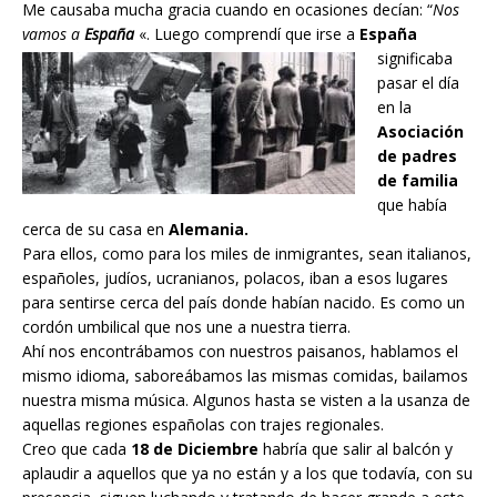
Me causaba mucha gracia cuando en ocasiones decían: “
Nos
vamos a
España
«. Luego comprendí que irse a
España
significaba
pasar el día
en la
Asociación
de padres
de familia
que había
cerca de su casa en
Alemania.
Para ellos, como para los miles de inmigrantes, sean italianos,
españoles, judíos, ucranianos, polacos, iban a esos lugares
para sentirse cerca del país donde habían nacido. Es como un
cordón umbilical que nos une a nuestra tierra.
Ahí nos encontrábamos con nuestros paisanos, hablamos el
mismo idioma, saboreábamos las mismas comidas, bailamos
nuestra misma música. Algunos hasta se visten a la usanza de
aquellas regiones españolas con trajes regionales.
Creo que cada
18 de Diciembre
habría que salir al balcón y
aplaudir a aquellos que ya no están y a los que todavía, con su