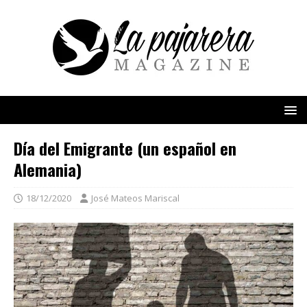
Día del Emigrante (un español en
Alemania)
18/12/2020
José Mateos Mariscal