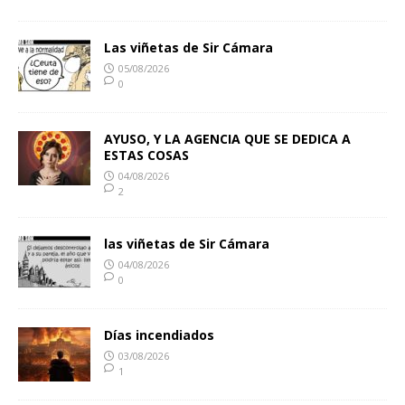
Las viñetas de Sir Cámara
05/08/2026
0
AYUSO, Y LA AGENCIA QUE SE DEDICA A
ESTAS COSAS
04/08/2026
2
las viñetas de Sir Cámara
04/08/2026
0
Días incendiados
03/08/2026
1