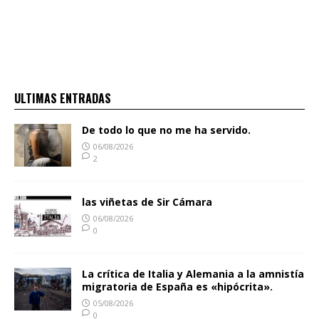
ULTIMAS ENTRADAS
De todo lo que no me ha servido.
06/08/2026
2
las viñetas de Sir Cámara
06/08/2026
0
La crítica de Italia y Alemania a la amnistía
migratoria de España es «hipócrita».
05/08/2026
0