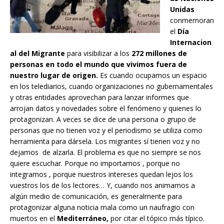
Unidas
conmemoran
el
Día
Internacion
al del Migrante
para visibilizar a los
272 millones de
personas en todo el mundo que vivimos fuera de
nuestro lugar de origen.
Es cuando ocupamos un espacio
en los telediarios, cuando organizaciones no gubernamentales
y otras entidades aprovechan para lanzar informes que
arrojan datos y novedades sobre el fenómeno y quienes lo
protagonizan. A veces se dice de una persona o grupo de
personas que no tienen voz y el periodismo se utiliza como
herramienta para dársela. Los migrantes sí tienen voz y no
dejamos de alzarla. El problema es que no siempre se nos
quiere escuchar. Porque no importamos , porque no
integramos , porque nuestros intereses quedan lejos los
vuestros los de los lectores… Y, cuando nos animamos a
algún medio de comunicación, es generalmente para
protagonizar alguna noticia mala como un naufragio con
muertos en el
Mediterráneo,
por citar el tópico más típico.