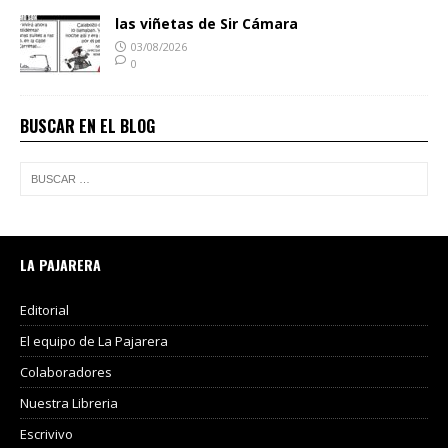
las viñetas de Sir Cámara
03/08/2026
0
BUSCAR EN EL BLOG
LA PAJARERA
Editorial
El equipo de La Pajarera
Colaboradores
Nuestra Libreria
Escrivivo