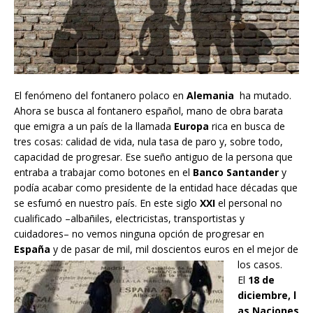
El fenómeno del fontanero polaco en
Alemania
ha mutado.
Ahora se busca al fontanero español, mano de obra barata
que emigra a un país de la llamada
Europa
rica en busca de
tres cosas: calidad de vida, nula tasa de paro y, sobre todo,
capacidad de progresar. Ese sueño antiguo de la persona que
entraba a trabajar como botones en el
Banco Santander
y
podía acabar como presidente de la entidad hace décadas que
se esfumó en nuestro país. En este siglo
XXI
el personal no
cualificado –albañiles, electricistas, transportistas y
cuidadores– no vemos ninguna opción de progresar en
España
y de pasar de mil, mil doscientos euros en el mejor de
los casos.
El
18 de
diciembre, l
as Naciones