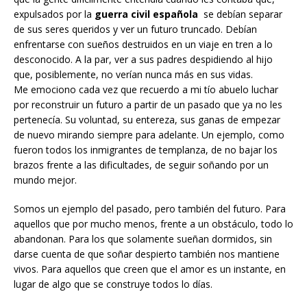
expulsados por la
guerra civil española
se debían separar
de sus seres queridos y ver un futuro truncado. Debían
enfrentarse con sueños destruidos en un viaje en tren a lo
desconocido. A la par, ver a sus padres despidiendo al hijo
que, posiblemente, no verían nunca más en sus vidas.
Me emociono cada vez que recuerdo a mi tío abuelo luchar
por reconstruir un futuro a partir de un pasado que ya no les
pertenecía. Su voluntad, su entereza, sus ganas de empezar
de nuevo mirando siempre para adelante. Un ejemplo, como
fueron todos los inmigrantes de templanza, de no bajar los
brazos frente a las dificultades, de seguir soñando por un
mundo mejor.
Somos un ejemplo del pasado, pero también del futuro. Para
aquellos que por mucho menos, frente a un obstáculo, todo lo
abandonan. Para los que solamente sueñan dormidos, sin
darse cuenta de que soñar despierto también nos mantiene
vivos. Para aquellos que creen que el amor es un instante, en
lugar de algo que se construye todos lo días.