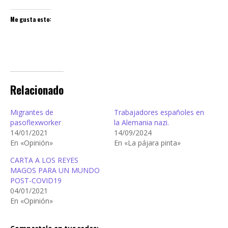
Me gusta esto:
Relacionado
Migrantes de
Trabajadores españoles en
pasoflexworker
la Alemania nazi.
14/01/2021
14/09/2024
En «Opinión»
En «La pájara pinta»
CARTA A LOS REYES
MAGOS PARA UN MUNDO
POST-COVID19
04/01/2021
En «Opinión»