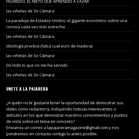
FIGAREDO, EL NIETO QUE APRENDIÓ A CAZAR
las viñetas de Sir Cámara
La paradoja de Estados Unidos: el gigante económico sobre una
cornisa cada vez más estrecha
las viñetas de Sir Cámara
Ideología practica (falsa cual euro de madera)
las viñetas de Sir Cámara
De todo lo que no me ha servido.
las viñetas de Sir Cámara
UNETE A LA PAJARERA
¿A quién no le gustaría tener la oportunidad de demostrar sus
dotes como redactor/a, incluyendo noticias interesantes o
artículos en los que demostrar nuestros conocimientos y puntos
de vista sobre un tema en concreto?
Envianos un correo a lapajareramagazine@gmail.com y nos
pondremos en contacto contigo lo antes posible.