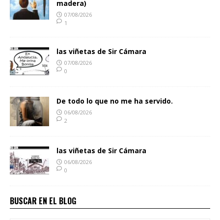
madera)
07/08/2026
1
las viñetas de Sir Cámara
07/08/2026
0
De todo lo que no me ha servido.
06/08/2026
2
las viñetas de Sir Cámara
06/08/2026
0
BUSCAR EN EL BLOG