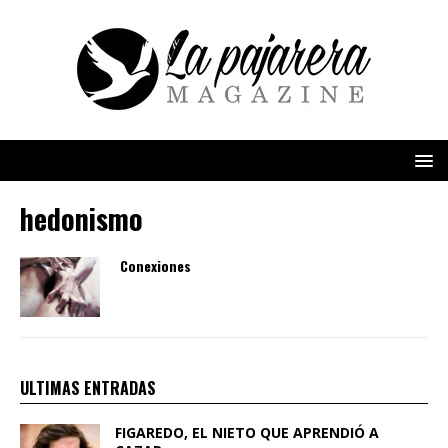
hedonismo
Conexiones
ULTIMAS ENTRADAS
FIGAREDO, EL NIETO QUE APRENDIÓ A