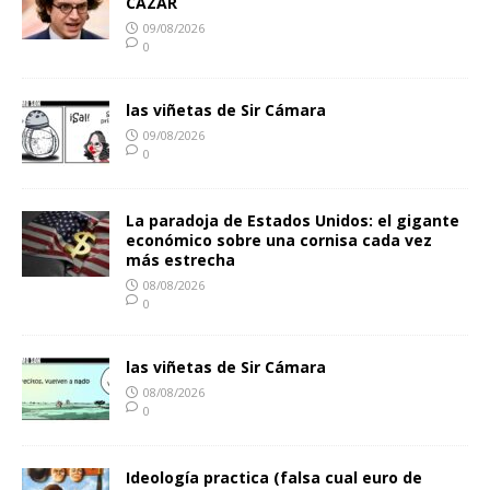
CAZAR
09/08/2026
0
las viñetas de Sir Cámara
09/08/2026
0
La paradoja de Estados Unidos: el gigante
económico sobre una cornisa cada vez
más estrecha
08/08/2026
0
las viñetas de Sir Cámara
08/08/2026
0
Ideología practica (falsa cual euro de