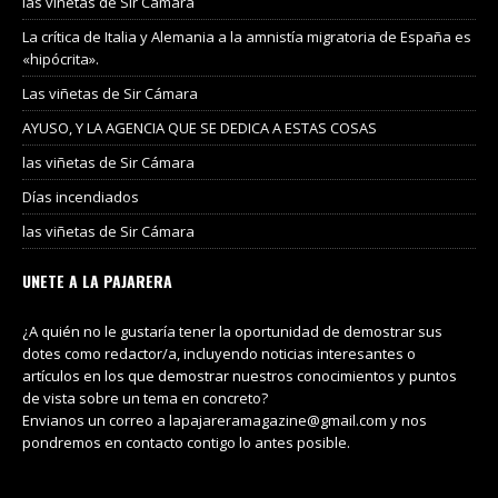
las viñetas de Sir Cámara
La crítica de Italia y Alemania a la amnistía migratoria de España es
«hipócrita».
Las viñetas de Sir Cámara
AYUSO, Y LA AGENCIA QUE SE DEDICA A ESTAS COSAS
las viñetas de Sir Cámara
Días incendiados
las viñetas de Sir Cámara
UNETE A LA PAJARERA
¿A quién no le gustaría tener la oportunidad de demostrar sus
dotes como redactor/a, incluyendo noticias interesantes o
artículos en los que demostrar nuestros conocimientos y puntos
de vista sobre un tema en concreto?
Envianos un correo a lapajareramagazine@gmail.com y nos
pondremos en contacto contigo lo antes posible.