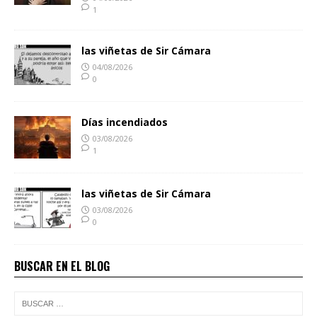
1
las viñetas de Sir Cámara
04/08/2026
0
Días incendiados
03/08/2026
1
las viñetas de Sir Cámara
03/08/2026
0
BUSCAR EN EL BLOG