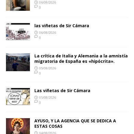
06/08/2026
0
las viñetas de Sir Cámara
06/08/2026
0
La crítica de Italia y Alemania a la amnistía
migratoria de España es «hipócrita».
05/08/2026
0
Las viñetas de Sir Cámara
05/08/2026
0
AYUSO, Y LA AGENCIA QUE SE DEDICA A
ESTAS COSAS
04/08/2026