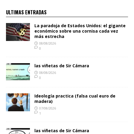
ULTIMAS ENTRADAS
La paradoja de Estados Unidos: el gigante
económico sobre una cornisa cada vez
más estrecha
08/08/2026
0
las viñetas de Sir Cámara
08/08/2026
0
Ideología practica (falsa cual euro de
madera)
07/08/2026
1
las viñetas de Sir Cámara