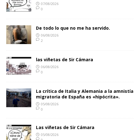
07/08/2026
0
De todo lo que no me ha servido.
06/08/2026
2
las viñetas de Sir Cámara
06/08/2026
0
La crítica de Italia y Alemania a la amnistía
migratoria de España es «hipócrita».
05/08/2026
0
Las viñetas de Sir Cámara
05/08/2026
0