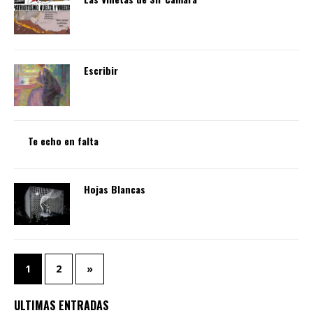
Escribir
Te echo en falta
Hojas Blancas
1
2
»
ULTIMAS ENTRADAS