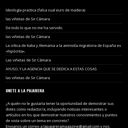
Ideología practica (falsa cual euro de madera)
las viñetas de Sir Cámara
De todo lo que no me ha servido.
las viñetas de Sir Cámara
La crítica de Italia y Alemania a la amnistía migratoria de España es
«hipócrita».
Las viñetas de Sir Cámara
AYUSO, Y LA AGENCIA QUE SE DEDICA A ESTAS COSAS
las viñetas de Sir Cámara
UNETE A LA PAJARERA
¿A quién no le gustaría tener la oportunidad de demostrar sus
dotes como redactor/a, incluyendo noticias interesantes o
artículos en los que demostrar nuestros conocimientos y puntos
de vista sobre un tema en concreto?
Envianos un correo a lapajareramagazine@gmail.com y nos