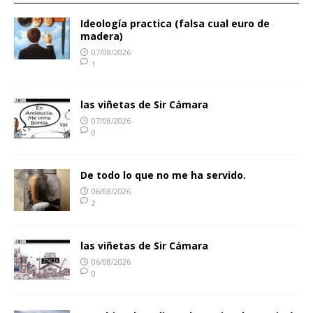
Ideología practica (falsa cual euro de
madera)
07/08/2026
1
las viñetas de Sir Cámara
07/08/2026
0
De todo lo que no me ha servido.
06/08/2026
2
las viñetas de Sir Cámara
06/08/2026
0