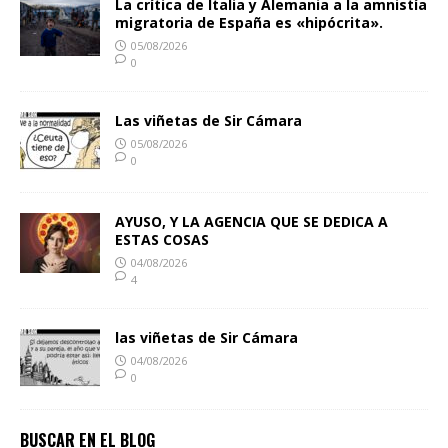
La crítica de Italia y Alemania a la amnistía
migratoria de España es «hipócrita».
05/08/2026
0
Las viñetas de Sir Cámara
05/08/2026
0
AYUSO, Y LA AGENCIA QUE SE DEDICA A
ESTAS COSAS
04/08/2026
4
las viñetas de Sir Cámara
04/08/2026
0
BUSCAR EN EL BLOG