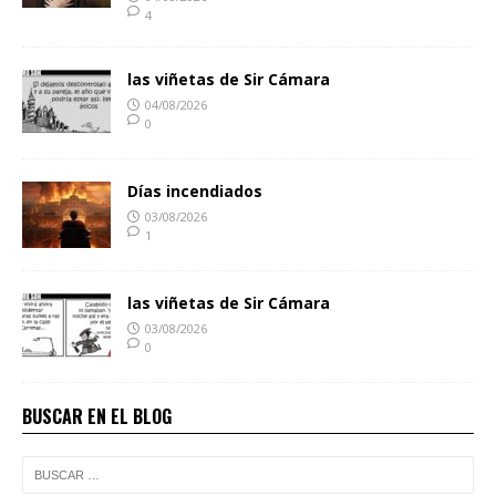
4
las viñetas de Sir Cámara
04/08/2026
0
Días incendiados
03/08/2026
1
las viñetas de Sir Cámara
03/08/2026
0
BUSCAR EN EL BLOG