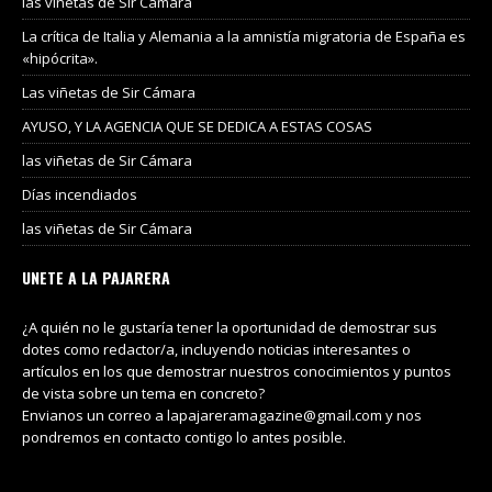
las viñetas de Sir Cámara
La crítica de Italia y Alemania a la amnistía migratoria de España es
«hipócrita».
Las viñetas de Sir Cámara
AYUSO, Y LA AGENCIA QUE SE DEDICA A ESTAS COSAS
las viñetas de Sir Cámara
Días incendiados
las viñetas de Sir Cámara
UNETE A LA PAJARERA
¿A quién no le gustaría tener la oportunidad de demostrar sus
dotes como redactor/a, incluyendo noticias interesantes o
artículos en los que demostrar nuestros conocimientos y puntos
de vista sobre un tema en concreto?
Envianos un correo a lapajareramagazine@gmail.com y nos
pondremos en contacto contigo lo antes posible.