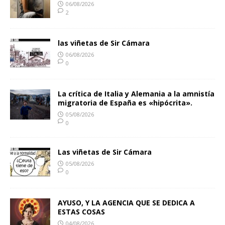
06/08/2026
2
las viñetas de Sir Cámara
06/08/2026
0
La crítica de Italia y Alemania a la amnistía
migratoria de España es «hipócrita».
05/08/2026
0
Las viñetas de Sir Cámara
05/08/2026
0
AYUSO, Y LA AGENCIA QUE SE DEDICA A
ESTAS COSAS
04/08/2026