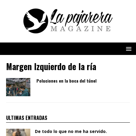
Margen Izquierdo de la ría
Poluciones en la boca del túnel
ULTIMAS ENTRADAS
De todo lo que no me ha servido.