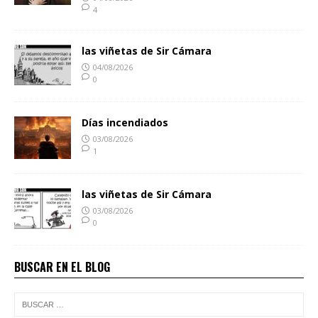
4
las viñetas de Sir Cámara
04/08/2026
0
Días incendiados
03/08/2026
1
las viñetas de Sir Cámara
03/08/2026
0
BUSCAR EN EL BLOG