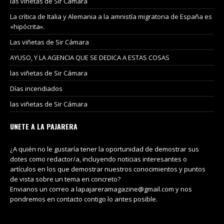
las viñetas de Sir Cámara
La crítica de Italia y Alemania a la amnistía migratoria de España es
«hipócrita».
Las viñetas de Sir Cámara
AYUSO, Y LA AGENCIA QUE SE DEDICA A ESTAS COSAS
las viñetas de Sir Cámara
Días incendiados
las viñetas de Sir Cámara
UNETE A LA PAJARERA
¿A quién no le gustaría tener la oportunidad de demostrar sus
dotes como redactor/a, incluyendo noticias interesantes o
artículos en los que demostrar nuestros conocimientos y puntos
de vista sobre un tema en concreto?
Envianos un correo a lapajareramagazine@gmail.com y nos
pondremos en contacto contigo lo antes posible.