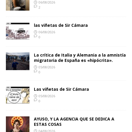
06/08/2026
2
las viñetas de Sir Cámara
06/08/2026
0
La crítica de Italia y Alemania a la amnistía
migratoria de España es «hipócrita».
05/08/2026
0
Las viñetas de Sir Cámara
05/08/2026
0
AYUSO, Y LA AGENCIA QUE SE DEDICA A
ESTAS COSAS
04/08/2026