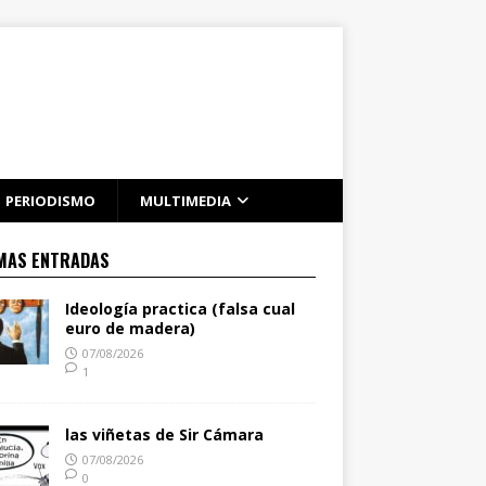
PERIODISMO
MULTIMEDIA
MAS ENTRADAS
Ideología practica (falsa cual
euro de madera)
07/08/2026
1
las viñetas de Sir Cámara
07/08/2026
0