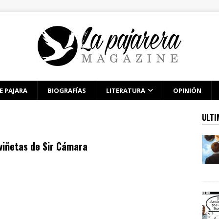
E PAJARA
BIOGRAFÍAS
LITERATURA
OPINIÓN
ULTI
viñetas de Sir Cámara