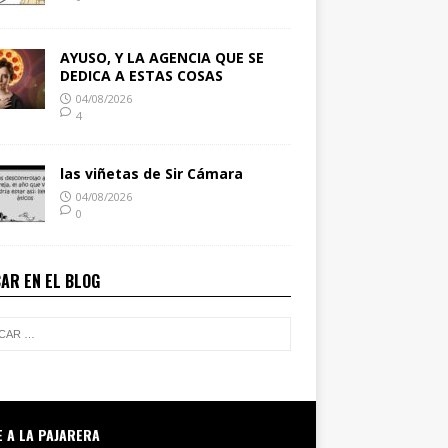
AYUSO, Y LA AGENCIA QUE SE
DEDICA A ESTAS COSAS
04/08/2026
4
las viñetas de Sir Cámara
04/08/2026
0
AR EN EL BLOG
E A LA PAJARERA