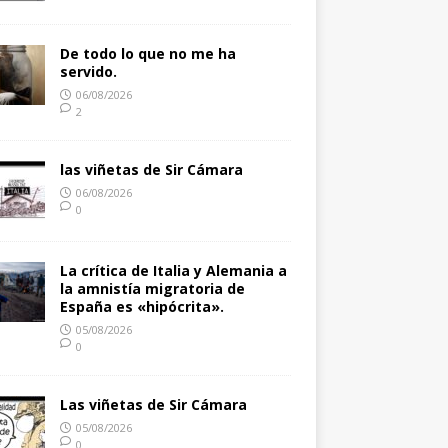
De todo lo que no me ha
servido.
06/08/2026
2
las viñetas de Sir Cámara
06/08/2026
0
La crítica de Italia y Alemania a
la amnistía migratoria de
España es «hipócrita».
05/08/2026
0
Las viñetas de Sir Cámara
05/08/2026
0