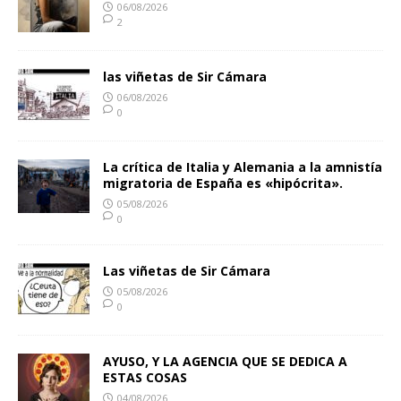
06/08/2026
2
las viñetas de Sir Cámara
06/08/2026
0
La crítica de Italia y Alemania a la amnistía
migratoria de España es «hipócrita».
05/08/2026
0
Las viñetas de Sir Cámara
05/08/2026
0
AYUSO, Y LA AGENCIA QUE SE DEDICA A
ESTAS COSAS
04/08/2026