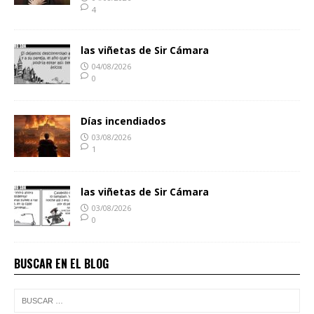
4
las viñetas de Sir Cámara
04/08/2026
0
Días incendiados
03/08/2026
1
las viñetas de Sir Cámara
03/08/2026
0
BUSCAR EN EL BLOG