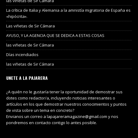
las viñetas de Sir Cámara
La crítica de Italia y Alemania a la amnistía migratoria de España es
«hipócrita».
Las viñetas de Sir Cámara
AYUSO, Y LA AGENCIA QUE SE DEDICA A ESTAS COSAS
las viñetas de Sir Cámara
Días incendiados
las viñetas de Sir Cámara
UNETE A LA PAJARERA
¿A quién no le gustaría tener la oportunidad de demostrar sus
dotes como redactor/a, incluyendo noticias interesantes o
artículos en los que demostrar nuestros conocimientos y puntos
de vista sobre un tema en concreto?
Envianos un correo a lapajareramagazine@gmail.com y nos
pondremos en contacto contigo lo antes posible.