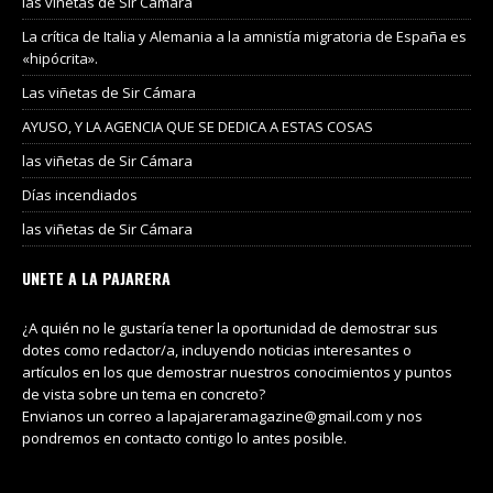
las viñetas de Sir Cámara
La crítica de Italia y Alemania a la amnistía migratoria de España es
«hipócrita».
Las viñetas de Sir Cámara
AYUSO, Y LA AGENCIA QUE SE DEDICA A ESTAS COSAS
las viñetas de Sir Cámara
Días incendiados
las viñetas de Sir Cámara
UNETE A LA PAJARERA
¿A quién no le gustaría tener la oportunidad de demostrar sus
dotes como redactor/a, incluyendo noticias interesantes o
artículos en los que demostrar nuestros conocimientos y puntos
de vista sobre un tema en concreto?
Envianos un correo a lapajareramagazine@gmail.com y nos
pondremos en contacto contigo lo antes posible.