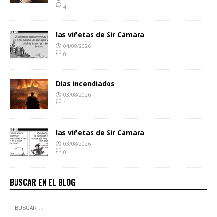
4
las viñetas de Sir Cámara
04/08/2026
0
Días incendiados
03/08/2026
1
las viñetas de Sir Cámara
03/08/2026
0
BUSCAR EN EL BLOG