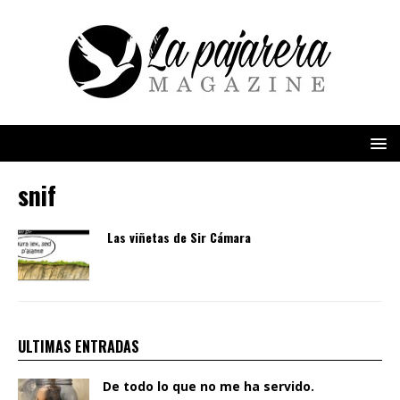
snif
Las viñetas de Sir Cámara
ULTIMAS ENTRADAS
De todo lo que no me ha servido.