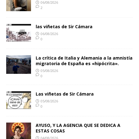
06/08/2026
2
las viñetas de Sir Cámara
06/08/2026
0
La crítica de Italia y Alemania a la amnistía
migratoria de España es «hipócrita».
05/08/2026
0
Las viñetas de Sir Cámara
05/08/2026
0
AYUSO, Y LA AGENCIA QUE SE DEDICA A
ESTAS COSAS
04/08/2026