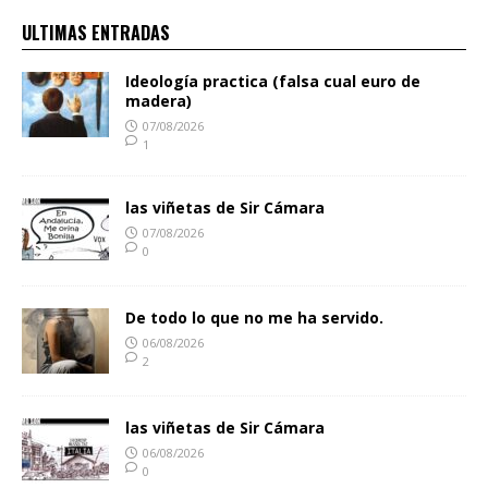
ULTIMAS ENTRADAS
Ideología practica (falsa cual euro de
madera)
07/08/2026
1
las viñetas de Sir Cámara
07/08/2026
0
De todo lo que no me ha servido.
06/08/2026
2
las viñetas de Sir Cámara
06/08/2026
0