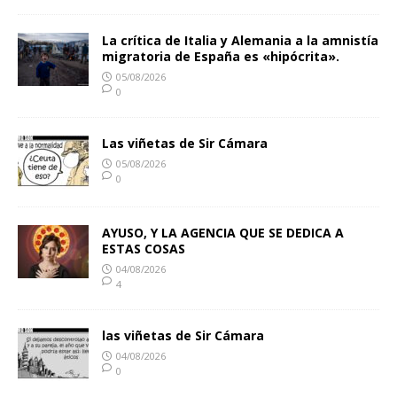
La crítica de Italia y Alemania a la amnistía
migratoria de España es «hipócrita».
05/08/2026
0
Las viñetas de Sir Cámara
05/08/2026
0
AYUSO, Y LA AGENCIA QUE SE DEDICA A
ESTAS COSAS
04/08/2026
4
las viñetas de Sir Cámara
04/08/2026
0