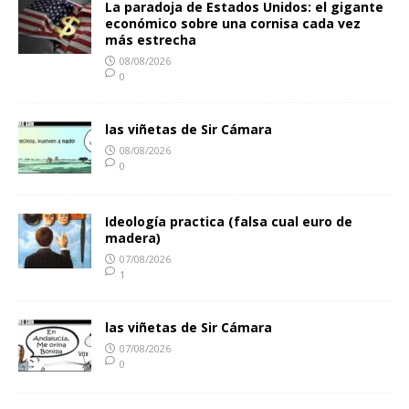
La paradoja de Estados Unidos: el gigante
económico sobre una cornisa cada vez
más estrecha
08/08/2026
0
las viñetas de Sir Cámara
08/08/2026
0
Ideología practica (falsa cual euro de
madera)
07/08/2026
1
las viñetas de Sir Cámara
07/08/2026
0