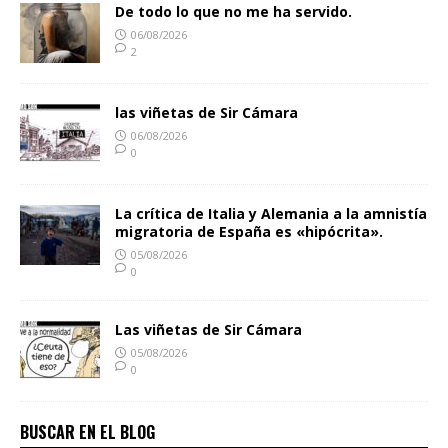
De todo lo que no me ha servido.
06/08/2026
2
las viñetas de Sir Cámara
06/08/2026
0
La crítica de Italia y Alemania a la amnistía
migratoria de España es «hipócrita».
05/08/2026
0
Las viñetas de Sir Cámara
05/08/2026
0
BUSCAR EN EL BLOG