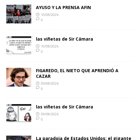
AYUSO Y LA PRENSA AFIN
10/08/2026
0
las viñetas de Sir Cámara
10/08/2026
0
FIGAREDO, EL NIETO QUE APRENDIÓ A
CAZAR
09/08/2026
0
las viñetas de Sir Cámara
09/08/2026
0
La paradoja de Estados Unidos: el gigante