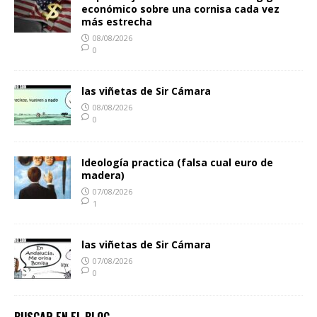
económico sobre una cornisa cada vez
más estrecha
08/08/2026
0
las viñetas de Sir Cámara
08/08/2026
0
Ideología practica (falsa cual euro de
madera)
07/08/2026
1
las viñetas de Sir Cámara
07/08/2026
0
BUSCAR EN EL BLOG