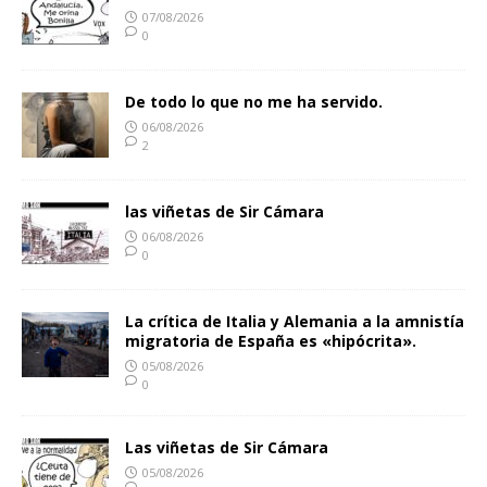
07/08/2026
0
De todo lo que no me ha servido.
06/08/2026
2
las viñetas de Sir Cámara
06/08/2026
0
La crítica de Italia y Alemania a la amnistía
migratoria de España es «hipócrita».
05/08/2026
0
Las viñetas de Sir Cámara
05/08/2026