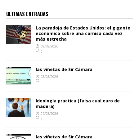
ULTIMAS ENTRADAS
La paradoja de Estados Unidos: el gigante
económico sobre una cornisa cada vez
más estrecha
08/08/2026
0
las viñetas de Sir Cámara
08/08/2026
0
Ideología practica (falsa cual euro de
madera)
07/08/2026
1
las viñetas de Sir Cámara