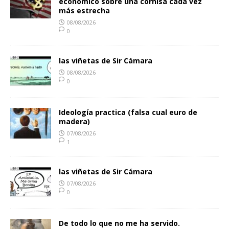
económico sobre una cornisa cada vez
más estrecha
08/08/2026
0
las viñetas de Sir Cámara
08/08/2026
0
Ideología practica (falsa cual euro de
madera)
07/08/2026
1
las viñetas de Sir Cámara
07/08/2026
0
De todo lo que no me ha servido.