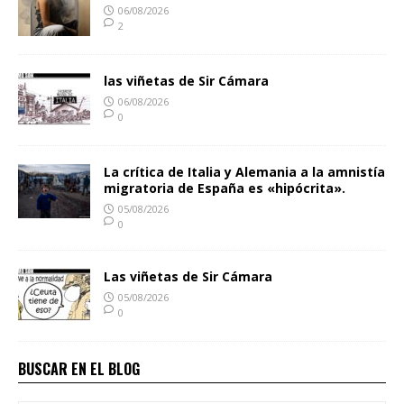
06/08/2026
2
las viñetas de Sir Cámara
06/08/2026
0
La crítica de Italia y Alemania a la amnistía
migratoria de España es «hipócrita».
05/08/2026
0
Las viñetas de Sir Cámara
05/08/2026
0
BUSCAR EN EL BLOG