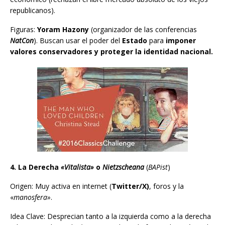
republicanos).
Figuras:
Yoram Hazony
(organizador de las conferencias
NatCon
). Buscan usar el poder del
Estado
para
imponer
valores conservadores y proteger la identidad nacional.
4. La Derecha
«Vitalista»
o
Nietzscheana
(
BAPist
)
Origen: Muy activa en internet (
Twitter/X)
, foros y la
«
manosfera»
.
Idea Clave: Desprecian tanto a la izquierda como a la derecha