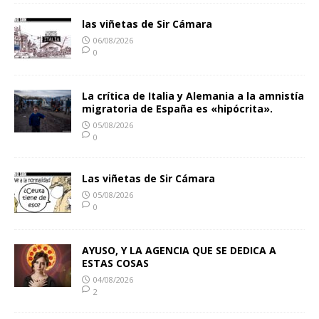
las viñetas de Sir Cámara
06/08/2026
0
La crítica de Italia y Alemania a la amnistía
migratoria de España es «hipócrita».
05/08/2026
0
Las viñetas de Sir Cámara
05/08/2026
0
AYUSO, Y LA AGENCIA QUE SE DEDICA A
ESTAS COSAS
04/08/2026
2