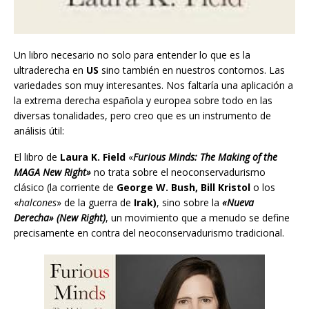
Un libro necesario no solo para entender lo que es la
ultraderecha en
US
sino también en nuestros contornos. Las
variedades son muy interesantes. Nos faltaría una aplicación a
la extrema derecha española y europea sobre todo en las
diversas tonalidades, pero creo que es un instrumento de
análisis útil:
El libro de
Laura K. Field
«
Furious Minds: The Making of the
MAGA New Right»
no trata sobre el neoconservadurismo
clásico (la corriente de
George W. Bush, Bill Kristol
o los
«
halcones
» de la guerra de
Irak)
, sino sobre la
«Nueva
Derecha» (New Right)
, un movimiento que a menudo se define
precisamente en contra del neoconservadurismo tradicional.