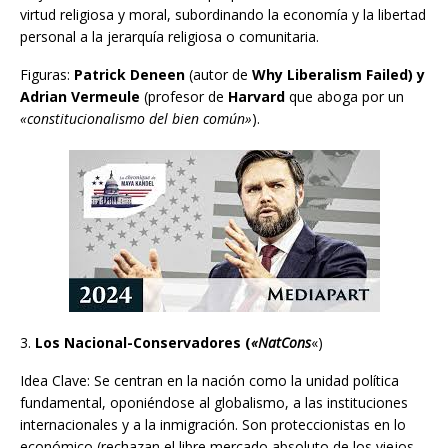
virtud religiosa y moral, subordinando la economía y la libertad
personal a la jerarquía religiosa o comunitaria.
Figuras:
Patrick Deneen
(autor de
Why Liberalism Failed) y
Adrian Vermeule
(profesor de
Harvard
que aboga por un
«constitucionalismo del bien común»
).
3.
Los Nacional-Conservadores (
«NatCons
«)
Idea Clave: Se centran en la nación como la unidad política
fundamental, oponiéndose al globalismo, a las instituciones
internacionales y a la inmigración. Son proteccionistas en lo
económico (rechazan el libre mercado absoluto de los viejos