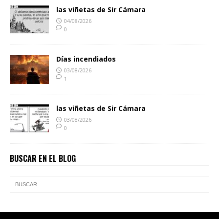
las viñetas de Sir Cámara
04/08/2026
0
Días incendiados
03/08/2026
1
las viñetas de Sir Cámara
03/08/2026
0
BUSCAR EN EL BLOG