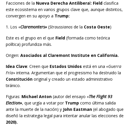
Facciones de la
Nueva Derecha Antilibera
l
: Field
clasifica
este ecosistema en varios grupos clave que, aunque distintos,
convergen en su apoyo a
Trump:
1. Los «
Claremonters»
(
Straussianos
de la
Costa Oeste
)
Este es el grupo en el que
Field
(formada como teórica
política) profundiza más.
Origen:
Asociados al Claremont Institute en California.
Idea Clave
: Creen que
Estados Unidos
está en una
«Guerra
Fría
» interna. Argumentan que el progresismo ha destruido la
Constitución
original y creado un estado administrativo
tiránico.
Figuras:
Michael Anton
(autor del ensayo «
The Flight 93
Election»
, que urgía a votar por
Trump
como última salida
ante la muerte de la nación) y
John Eastman
(el abogado que
diseñó la estrategia legal para intentar anular las elecciones de
2020).