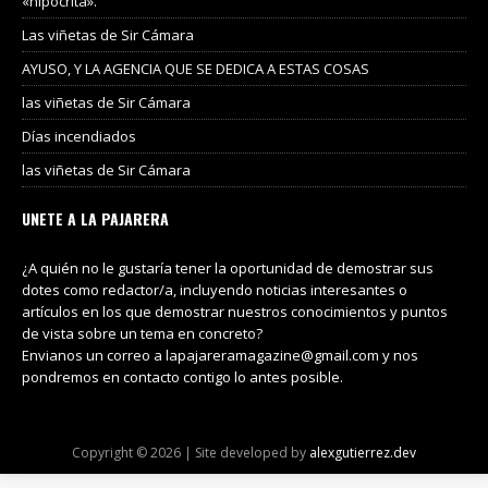
«hipócrita».
Las viñetas de Sir Cámara
AYUSO, Y LA AGENCIA QUE SE DEDICA A ESTAS COSAS
las viñetas de Sir Cámara
Días incendiados
las viñetas de Sir Cámara
UNETE A LA PAJARERA
¿A quién no le gustaría tener la oportunidad de demostrar sus
dotes como redactor/a, incluyendo noticias interesantes o
artículos en los que demostrar nuestros conocimientos y puntos
de vista sobre un tema en concreto?
Envianos un correo a lapajareramagazine@gmail.com y nos
pondremos en contacto contigo lo antes posible.
Copyright © 2026 | Site developed by
alexgutierrez.dev