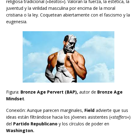
religiosa tradicional (
«beatos
«). Valoran la fuerza, la estética, la
juventud y la virilidad masculina por encima de la moral
cristiana o la ley. Coquetean abiertamente con el fascismo y la
eugenesia.
Figura:
Bronze Age Pervert (BAP),
autor de
Bronze Age
Mindset
.
Conexión: Aunque parecen marginales,
Field
advierte que sus
ideas están filtrándose hacia los jóvenes asistentes (
«staffers
«)
del
Partido Republicano
y los círculos de poder en
Washington.