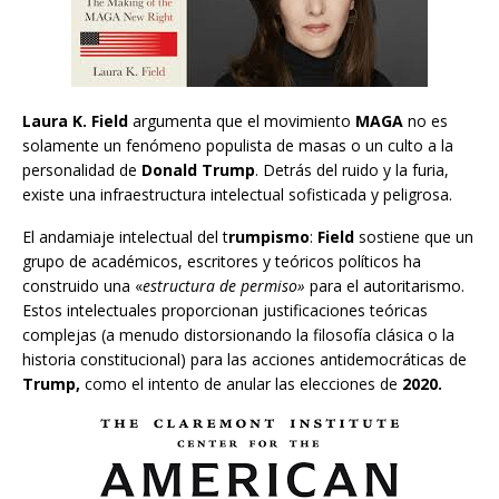
Laura K. Field
argumenta que el movimiento
MAGA
no es
solamente un fenómeno populista de masas o un culto a la
personalidad de
Donald Trump
. Detrás del ruido y la furia,
existe una infraestructura intelectual sofisticada y peligrosa.
El andamiaje intelectual del t
rumpismo
:
Field
sostiene que un
grupo de académicos, escritores y teóricos políticos ha
construido una «
estructura de permiso»
para el autoritarismo.
Estos intelectuales proporcionan justificaciones teóricas
complejas (a menudo distorsionando la filosofía clásica o la
historia constitucional) para las acciones antidemocráticas de
Trump,
como el intento de anular las elecciones de
2020.